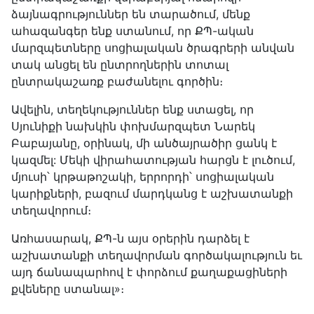
ձայնագրություններ են տարածում, մենք
ահազանգեր ենք ստանում, որ ՔՊ-ական
մարզպետները սոցիալական ծրագրերի անվան
տակ անցել են ընտրողներին տոտալ
ընտրակաշառք բաժանելու գործին։
Ավելին, տեղեկություններ ենք ստացել, որ
Սյունիքի նախկին փոխմարզպետ Նարեկ
Բաբայանը, օրինակ, մի անծայրածիր ցանկ է
կազմել: Մեկի վիրահատության հարցն է լուծում,
մյուսի՝ կրթաթոշակի, երրորդի՝ սոցիալական
կարիքների, բազում մարդկանց է աշխատանքի
տեղավորում։
Առհասարակ, ՔՊ-ն այս օրերին դարձել է
աշխատանքի տեղավորման գործակալություն եւ
այդ ճանապարհով է փորձում քաղաքացիների
քվեները ստանալ»։