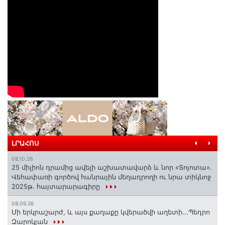
ԼՐԱՀՈՍ
08.10.26
25 միլիոն դրամից ավելի աշխատավարձ և նոր «Տոյոտա»․
Վեհափառի գործով հանրային մեղադրողի ու նրա տիկնոջ
2025թ. հայտարարագիրը
08.09.26
Մի երկրաշարժ, և այս քաղաքը կվերածվի աղետի...Պեդրո
Զարոկյան