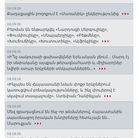
08.09.26
Քաղաքացին բողոքում է «Մառանիկ» ընկերությունից
08.09.26
Բերման են ենթարկվել «Նարդոսցի Սերգուլիկը»,
«Փումփուլիկը», «Սնայպերչիկը», «Բեթմենը»,
«Խուճուճիկը», «Խուտուտիկը», «Այֆոնչիկը»
08.09.26
«Ի՞նչ սակուրայի ցախավելներ Երևանյան լճում… Մարդ էլ
իր սեփականը այսքան թերագնահատի և միլիարդներ
նվիրի օտար երկրների տնկարաններին…»
08.09.26
«Ինչպես են Հայաստանի նման փոքր երկրներում
կառուցվում բռնակալությունները, և ինչ փուլերով է
սկսվում տապալումը». Ստեփան Դանիելյան
08.09.26
Մեզ զբաղացնում են ինչ-որ թեմաներով, Հայաստանին
սպառնացող իրական խնդիրները հետևյալն են․․․
Մարուքյան
08.09.26