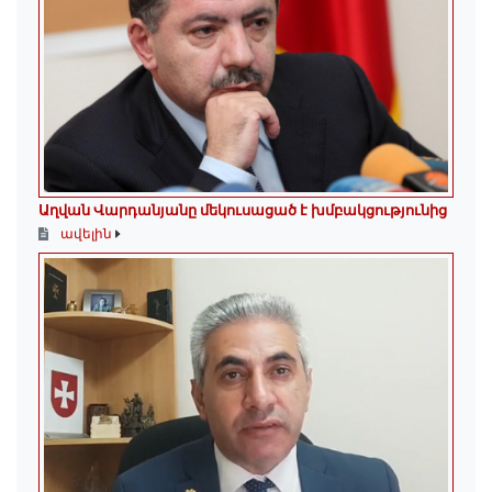
Աղվան Վարդանյանը մեկուսացած է խմբակցությունից
ավելին