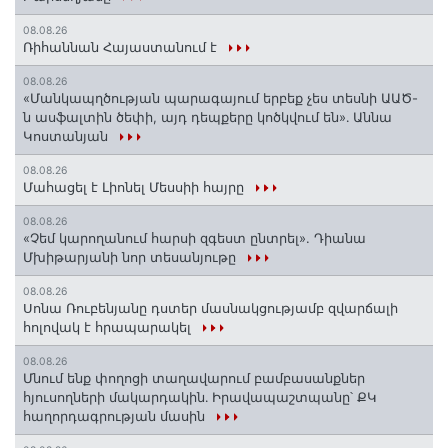
08.08.26
Ռիհաննան Հայաստանում է
08.08.26
«Մանկապղծության պարագայում երբեք չես տեսնի ԱԱԾ-
ն ասֆալտին ծեփի, այդ դեպքերը կոծկվում են»․ Աննա
Կոստանյան
08.08.26
Մահացել է Լիոնել Մեսսիի հայրը
08.08.26
«Չեմ կարողանում հարսի զգեստ ընտրել». Դիանա
Մխիթարյանի նոր տեսանյութը
08.08.26
Սոնա Ռուբենյանը դստեր մասնակցությամբ զվարճալի
հոլովակ է հրապարակել
08.08.26
Մնում ենք փողոցի տաղավարում բամբասանքներ
հյուսողների մակարդակին․ Իրավապաշտպանը՝ ՔԿ
հաղորդագրության մասին