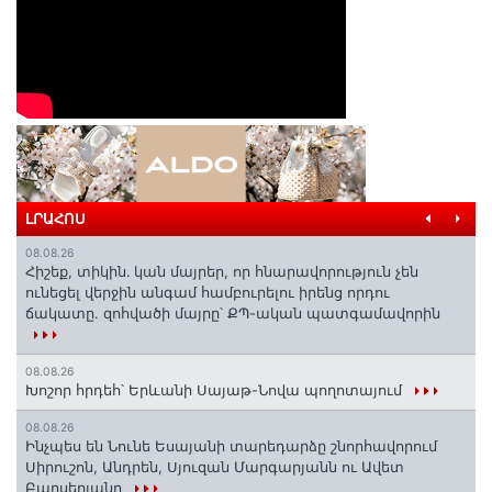
ԼՐԱՀՈՍ
08.08.26
Հիշեք, տիկին․ կան մայրեր, որ հնարավորություն չեն
ունեցել վերջին անգամ համբուրելու իրենց որդու
ճակատը. զոհվածի մայրը՝ ՔՊ-ական պատգամավորին
08.08.26
Խոշոր հրդեհ՝ Երևանի Սայաթ-Նովա պողոտայում
08.08.26
Ինչպես են Նունե Եսայանի տարեդարձը շնորհավորում
Սիրուշոն, Անդրեն, Սյուզան Մարգարյանն ու Ավետ
Բարսեղյանը