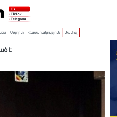
FB
TikTok
Telegram
նես
Սպորտ
Հասարակություն
Մամուլ
ած է