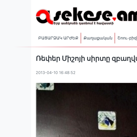
ԲԱՑԱՐՁԱԿ ԱՐԺԵՔ
Քաղաքական
Շոու-բիզ
Ռեփեր Միշոյի սիրտը զբաղվ
2013-04-10 16:48:52