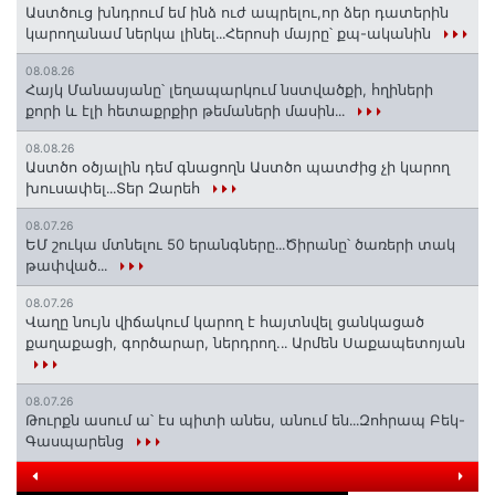
Աստծուց խնդրում եմ ինձ ուժ ապրելու,որ ձեր դատերին
կարողանամ ներկա լինել․․․Հերոսի մայրը՝ քպ-ականին
08.08.26
Հայկ Մանասյանը՝ լեղապարկում նստվածքի, հղիների
քորի և էլի հետաքրքիր թեմաների մասին․․․
08.08.26
Աստծո օծյալին դեմ գնացողն Աստծո պատժից չի կարող
խուսափել․․․Տեր Զարեհ
08.07.26
ԵՄ շուկա մտնելու 50 երանգները․․․Ծիրանը՝ ծառերի տակ
թափված․․․
08.07.26
Վաղը նույն վիճակում կարող է հայտնվել ցանկացած
քաղաքացի, գործարար, ներդրող.․․ Արմեն Սաքապետոյան
08.07.26
Թուրքն ասում ա՝ էս պիտի անես, անում են․․․Զոհրապ Բեկ-
Գասպարենց