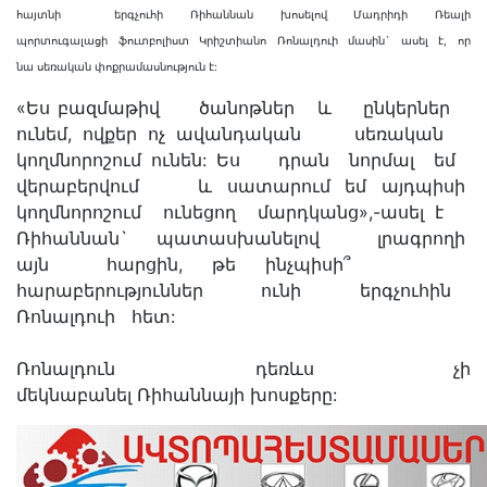
հայտնի երգչուհի Ռիհաննան խոսելով
Մադրիդի Ռեալի
պորտուգալացի ֆուտբոլիստ Կրիշտիանո
Ռոնալդուի մասին` ասել է, որ
նա սեռական փոքրամասնություն է:
«Ես բազմաթիվ ծանոթներ և ընկերներ
ունեմ, ովքեր ոչ ավանդական սեռական
կողմնորոշում ունեն: Ես դրան նորմալ եմ
վերաբերվում և սատարում եմ այդպիսի
կողմնորոշում ունեցող մարդկանց»,-ասել է
Ռիհա
ն
նան` պատասխանելով լրագրողի
այն հարցին, թե ինչպիսի՞
հարաբերություններ ունի երգչուհին
Ռոնալդուի հետ:
Ռոնալդուն դեռևս չի
մեկնաբանել Ռիհաննայի խոսքերը: