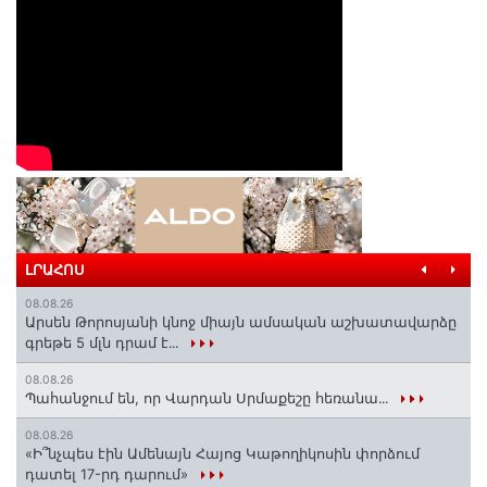
ԼՐԱՀՈՍ
08.08.26
Արսեն Թորոսյանի կնոջ միայն ամսական աշխատավարձը
գրեթե 5 մլն դրամ է․․․
08.08.26
Պահանջում են, որ Վարդան Սրմաքեշը հեռանա․․․
08.08.26
«Ի՞նչպես էին Ամենայն Հայոց Կաթողիկոսին փորձում
դատել 17-րդ դարում»