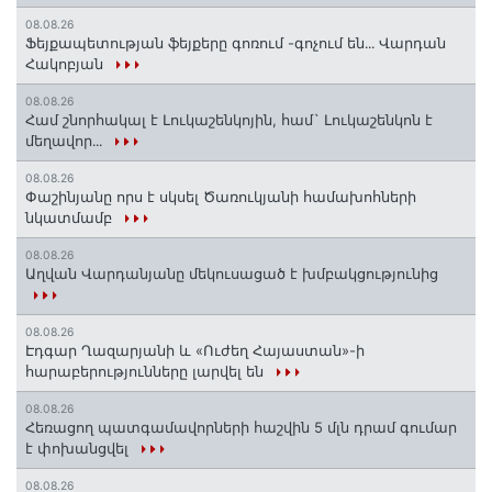
08.08.26
Ֆեյքապետության ֆեյքերը գոռում -գոչում են․․․ Վարդան
Հակոբյան
08.08.26
Համ շնորհակալ է Լուկաշենկոյին, համ` Լուկաշենկոն է
մեղավոր․․․
08.08.26
Փաշինյանը որս է սկսել Ծառուկյանի համախոհների
նկատմամբ
08.08.26
Աղվան Վարդանյանը մեկուսացած է խմբակցությունից
08.08.26
Էդգար Ղազարյանի և «Ուժեղ Հայաստան»-ի
հարաբերությունները լարվել են
08.08.26
Հեռացող պատգամավորների հաշվին 5 մլն դրամ գումար
է փոխանցվել
08.08.26