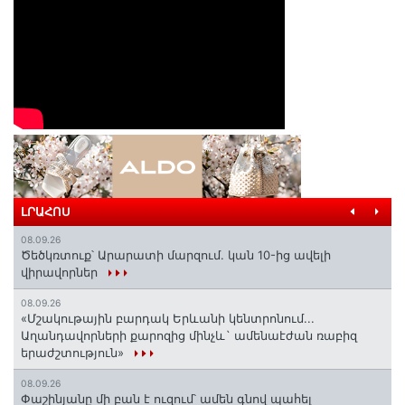
ԼՐԱՀՈՍ
08.09.26
Ծեծկռտուք՝ Արարատի մարզում. կան 10-ից ավելի
վիրավորներ
08.09.26
«Մշակութային բարդակ Երևանի կենտրոնում...
Աղանդավորների քարոզից մինչև` ամենաէժան ռաբիզ
երաժշտություն»
08.09.26
Փաշինյանը մի բան է ուզում՝ ամեն գնով պահել