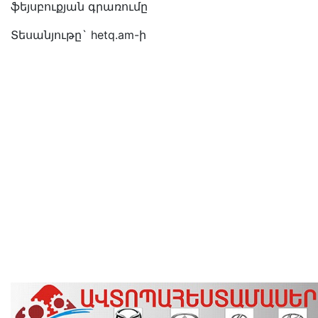
ֆեյսբուքյան գրառումը
Տեսանյութը` hetq.am-ի