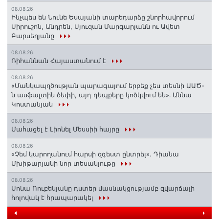
08.08.26
Ինչպես են Նունե Եսայանի տարեդարձը շնորհավորում
Սիրուշոն, Անդրեն, Սյուզան Մարգարյանն ու Ավետ
Բարսեղյանը
08.08.26
Ռիհաննան Հայաստանում է
08.08.26
«Մանկապղծության պարագայում երբեք չես տեսնի ԱԱԾ-
ն ասֆալտին ծեփի, այդ դեպքերը կոծկվում են»․ Աննա
Կոստանյան
08.08.26
Մահացել է Լիոնել Մեսսիի հայրը
08.08.26
«Չեմ կարողանում հարսի զգեստ ընտրել». Դիանա
Մխիթարյանի նոր տեսանյութը
08.08.26
Սոնա Ռուբենյանը դստեր մասնակցությամբ զվարճալի
հոլովակ է հրապարակել