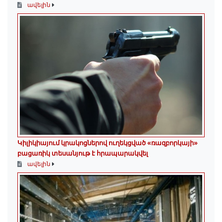
ավելին
Կիլիկիայում կրակոցներով ուղեկցված «ռազբորկայի»
բացառիկ տեսանյութ է հրապարակվել
ավելին