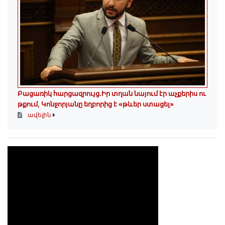
Բացառիկ հարցազրույց.Իր տղան նայում էր աչքերիս ու
թքում, Կոնջորյանը եղբորից է «թևեր ստացել»
ավելին