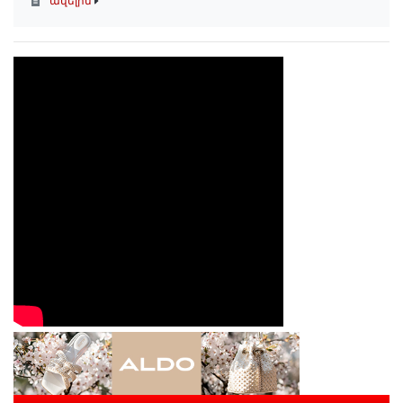
ավելին