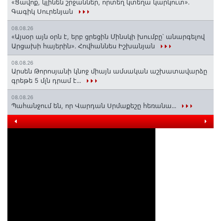
«Ցավոք, կլինեն շրջաններ, որտեղ կտեղա կարկուտ»․
Գագիկ Սուրենյան
08.08.26
«Այսօր այն օրն է, երբ ցրեցին Մինսկի խումբը՝ անարգելով
Արցախի հայերին»․ Հովհաննես Իշխանյան
08.08.26
Արսեն Թորոսյանի կնոջ միայն ամսական աշխատավարձը
գրեթե 5 մլն դրամ է․․․
08.08.26
Պահանջում են, որ Վարդան Սրմաքեշը հեռանա․․․