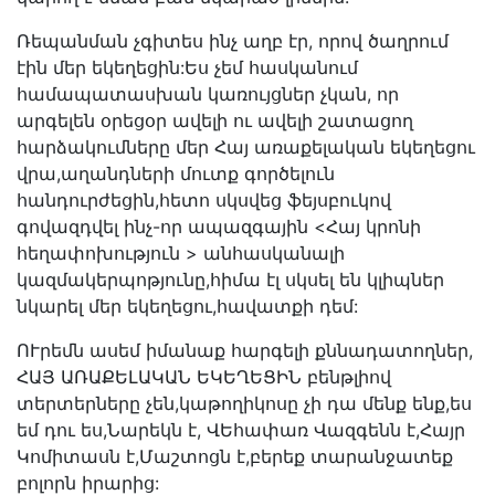
Ռեպանման չգիտես ինչ աղբ էր, որով ծաղրում
էին մեր եկեղեցին:Ես չեմ հասկանում
համապատասխան կառույցներ չկան, որ
արգելեն օրեցօր ավելի ու ավելի շատացող
հարձակումները մեր Հայ առաքելական եկեղեցու
վրա,աղանդների մուտք գործելուն
հանդուրժեցին,հետո սկսվեց ֆեյսբուկով
գովազդվել ինչ-որ ապազգային <Հայ կրոնի
հեղափոխություն > անհասկանալի
կազմակերպոթյունը,հիմա էլ սկսել են կլիպներ
նկարել մեր եկեղեցու,հավատքի դեմ:
ՈՒրեմն ասեմ իմանաք հարգելի քննադատողներ,
ՀԱՅ ԱՌԱՔԵԼԱԿԱՆ ԵԿԵՂԵՑԻՆ բենթլիով
տերտերները չեն,կաթողիկոսը չի դա մենք ենք,ես
եմ դու ես,Նարեկն է, ՎԵհափառ Վազգենն է,Հայր
Կոմիտասն է,Մաշտոցն է,բերեք տարանջատեք
բոլորն իրարից: