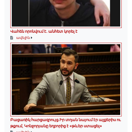
Վահեն որոնվում է․ անհետ կորել է
ավելին
Բացառիկ հարցազրույց.Իր տղան նայում էր աչքերիս ու
թքում, Կոնջորյանը եղբորից է «թևեր ստացել»