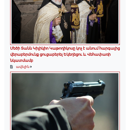
Մեծի Տանն Կիլիկիո Կաթողիկոսը կոչ է անում հարգալից
վերաբերմունք ցուցաբերել Եկեղեցու և Վեհափառի
նկատմամբ
ավելին