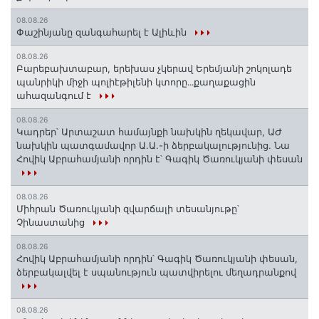
08.08.26
Փաշինյանը զանգահարել է Ալիևին
08.08.26
Բարեբախտաբար, երեխաս չկերավ Երեմյանի շոկոլադե
պանրիկի միջի պոլիէթիլենի կտորը․․․քաղաքացին
ահազանգում է
08.08.26
Կադրեր՝ Արտաշատ համայնքի նախկին ղեկավար, ԱԺ
նախկին պատգամավոր Ա.Ա.-ի ձերբակալությունից. Նա
Հովիկ Աբրահամյանի որդին է՝ Գագիկ Ծառուկյանի փեսան
08.08.26
Միհրան Ծառուկյանի զվարճալի տեսանյութը՝
Չինաստանից
08.08.26
Հովիկ Աբրահամյանի որդին՝ Գագիկ Ծառուկյանի փեսան,
ձերբակալվել է սպանություն պատվիրելու մեղադրանքով
08.08.26