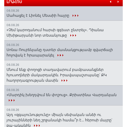
ԼՐԱՀՈՍ
08.08.26
Մահացել է Լիոնել Մեսսիի հայրը
08.08.26
«Չեմ կարողանում հարսի զգեստ ընտրել». Դիանա
Մխիթարյանի նոր տեսանյութը
08.08.26
Սոնա Ռուբենյանը դստեր մասնակցությամբ զվարճալի
հոլովակ է հրապարակել
08.08.26
Մնում ենք փողոցի տաղավարում բամբասանքներ
հյուսողների մակարդակին․ Իրավապաշտպանը՝ ՔԿ
հաղորդագրության մասին
08.08.26
«Մարդիկ խեղդվում են փոշուց»․ Քրիստինա Վարդանյան
08.08.26
Այդ «զգայունությունը» միայն սեփական անձի ու
յուրայինների նեղ շրջանակի համա՞ր է․․․ հերոսի մայրը՝
քպ-ականին