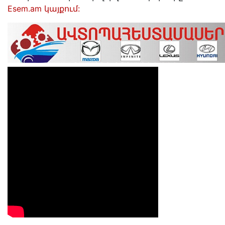
Esem.am կայքում: