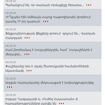
08.08.26
Պահանջում են, որ Վարդան Սրմաքեշը հեռանա․․․
08.08.26
«Ի՞նչպես էին Ամենայն Հայոց Կաթողիկոսին փորձում
դատել 17-րդ դարում»
08.08.26
Ֆեյքապետության ֆեյքերը գոռում -գոչում են․․․ Վարդան
Հակոբյան
08.08.26
Համ շնորհակալ է Լուկաշենկոյին, համ` Լուկաշենկոն է
մեղավոր․․․
08.08.26
Փաշինյանը որս է սկսել Ծառուկյանի համախոհների
նկատմամբ
08.08.26
Աղվան Վարդանյանը մեկուսացած է խմբակցությունից
08.08.26
Էդգար Ղազարյանի և «Ուժեղ Հայաստան»-ի
հարաբերությունները լարվել են