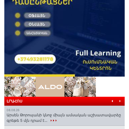
ԼՐԱՀՈՍ
08.08.26
Արսեն Թորոսյանի կնոջ միայն ամսական աշխատավարձը
գրեթե 5 մլն դրամ է․․․