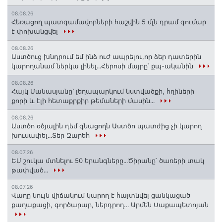
08.08.26
Հեռացող պատգամավորների հաշվին 5 մլն դրամ գումար
է փոխանցվել
08.08.26
Աստծուց խնդրում եմ ինձ ուժ ապրելու,որ ձեր դատերին
կարողանամ ներկա լինել․․․Հերոսի մայրը՝ քպ-ականին
08.08.26
Հայկ Մանասյանը՝ լեղապարկում նստվածքի, հղիների
քորի և էլի հետաքրքիր թեմաների մասին․․․
08.08.26
Աստծո օծյալին դեմ գնացողն Աստծո պատժից չի կարող
խուսափել․․․Տեր Զարեհ
08.07.26
ԵՄ շուկա մտնելու 50 երանգները․․․Ծիրանը՝ ծառերի տակ
թափված․․․
08.07.26
Վաղը նույն վիճակում կարող է հայտնվել ցանկացած
քաղաքացի, գործարար, ներդրող.․․ Արմեն Սաքապետոյան