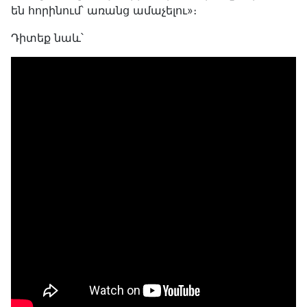
են հորինում՝ առանց ամաչելու»։
Դիտեք նաև՝