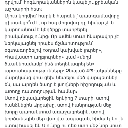
դրվում՝ հոգևորականներին կապելու քրեական
աշխարհի հետ։
Մյուս կողմից՝ հարկ է հարցնել՝ պատգամավորը
գիտակցո՞ւմ է, որ հայ ժողովուրդը հիմար չէ և
կարողանում է կեղծիքը տարբերել
իրականությունից։ Որ ամեն սուտ հնարավոր չէ
ներկայացնել որպես ճշմարտություն՝
օգտագործելով «օդում կախված լուրեր»,
«հավաստի աղբյուրներ» կամ «մեղմ
ձևակերպմամբ՝ ինձ տեղեկացրել են»
արտահայտությունները։ Չնայած ՔՊ-ականները
մարդկանց վրա ցեխ նետելու մեծ վարպետներ
են, սա արդեն ծաղր է լսողների հիշողության և
առողջ դատողության համար։
Ստով ղեկավարեցին երկիրը 7 տարի, ստով
հանձնեցին Արցախը, ստով հանրության մեջ
խորը պառակտում առաջացրեցին, ստով
կործանեցին մեր վաղվա ապագան, հիմա էլ նույն
ստով հասել են Սյունիք ու դեռ ստի մեջ նոր սուտ