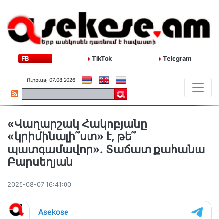
FB
TikTok
Telegram
Ուրբաթ, 07.08.2026
«Վաղարշակ Հակոբյանը
«կրիմինալի՞ստ» է, թե՞
պատգամավոր»․ Տաճատ քահանա
Բարսեղյան
2025-08-07 16:41:00