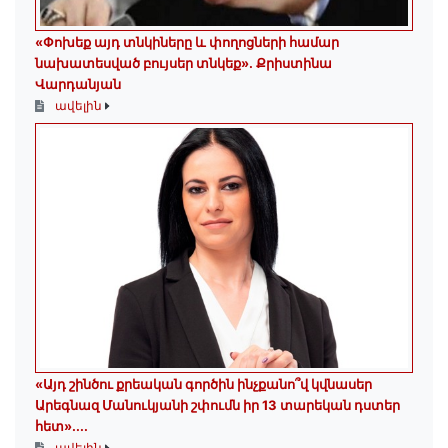
«Փոխեք այդ տնկիները և փողոցների համար
նախատեսված բույսեր տնկեք». Քրիստինա
Վարդանյան
ավելին
«Այդ շինծու քրեական գործին ինչքանո՞վ կվնասեր
Արեգնազ Մանուկյանի շփումն իր 13 տարեկան դստեր
հետ»․...
ավելին