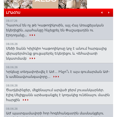
ԼՐԱՀՈՍ
08.07.26
Դատում են ոչ թե Կաթողիկոսին, այլ Հայ Առաքելական
եկեղեցին․․․պահանջը հնչեցրել են Փաշազադեն ու
Էրդողանը․․․
08.06.26
Մեծի Տանն Կիլիկիո Կաթողիկոսը կոչ է անում հարգալից
վերաբերմունք ցուցաբերել Եկեղեցու և Վեհափառի
նկատմամբ
08.06.26
Կրկեսը տեղափոխվել է ԱԺ... Ինչո՞ւ է այս գումարման ԱԺ-
ն ամենավտանգավորը...
08.06.26
Ծաղկեփնջեր, մեքենայում արված ջերմ լուսանկարներ.
Էլիզ Մելիքյանն արձագանքել է կողակից ունենալու մասին
հարցին
08.06.26
ԱԺ պատգամավորի հոր հոգեհանգստին մասնակցելու