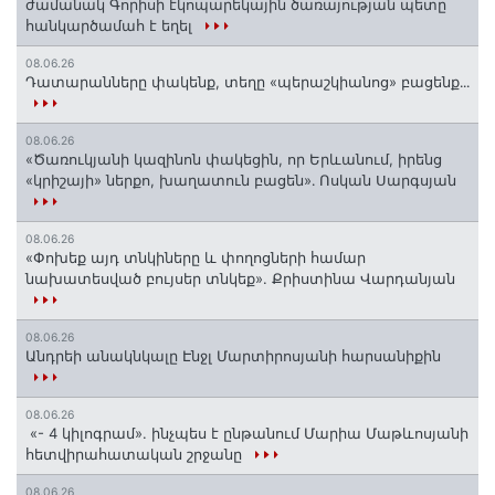
ժամանակ Գորիսի էկոպարեկային ծառայության պետը
հանկարծամահ է եղել
08.06.26
Դատարանները փակենք, տեղը «պերաշկիանոց» բացենք․․․
08.06.26
«Ծառուկյանի կազինոն փակեցին, որ Երևանում, իրենց
«կրիշայի» ներքո, խաղատուն բացեն»․ Ոսկան Սարգսյան
08.06.26
«Փոխեք այդ տնկիները և փողոցների համար
նախատեսված բույսեր տնկեք». Քրիստինա Վարդանյան
08.06.26
Անդրեի անակնկալը Էնջլ Մարտիրոսյանի հարսանիքին
08.06.26
«- 4 կիլոգրամ». ինչպես է ընթանում Մարիա Մաթևոսյանի
հետվիրահատական շրջանը
08.06.26