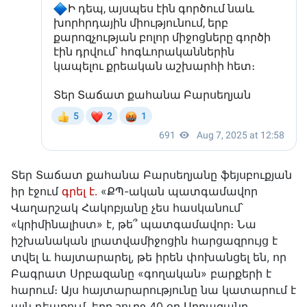
Տեր Տաճատ քահանա Բարսեղյանը ֆեյսբուքյան
իր էջում
գրել է․
«ՔՊ-ական պատգամավոր
Վաղարշակ Հակոբյանը չես հասկանում՝
«կրիմինալիստ» է, թե՞ պատգամավոր։ Նա
իշխանական լրատվամիջոցին հարցազրույց է
տվել և հայտարարել, թե իրեն փոխանցել են, որ
Բագրատ Սրբազանը «գողական» բարքերի է
հարում։ Այս հայտարարությունը նա կատարում է
այն դեպքում, երբ շուրջ 40 օր Սրբազանը