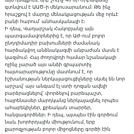
գտնվում է ԱԱԾ-ի մեկուսարանում։ Թե ինչ
հրաշքով է մարդը մենակյացության մեջ որևէ
բանի հարում՝ անհասկանալի է։
Ի դեպ, Վաղարշակ Հակոբյանը այն
պատգամավորներից է, որ ԱԺ-ում բոլոր
ընդդիմադիր բախումների ժամանակ
հարձակվող անձնակազմի անբաժան մասն է
կազմում։ Հայ ժողովրդի համար նշանակալի
ոչինչ չարած այս անձի զրպարտիչ
հայտարարությունը մատնում է, որ
իշխանության ներկայացուցիչները սկսել են նոր
արշավ՝ այս անգամ էլ ստի դոզան ավելի
բարձրացնելով՝ փորձելով բարեպաշտ,
հայրենասեր մարդկանց ներկայացնել որպես
ահաբեկիչներ, քրեական տարրեր,
հանցագործներ։ Ի դեպ, այսպես էին գործում
նաև խորհրդային միությունում, երբ
քարոզչության բոլոր միջոցները գործի էին