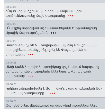
08.07.26
Ի՞նչ ունեցվածքով ավարտեց պատգամավորական
գործունեությունը Հայկ Սարգսյանը
08.07.26
Ո՞ւմ շքեղ նորոգված աշխատասենյակն է տրամադրվել
Արայիկ Հարությունյանին
08.07.26
Դատում են ոչ թե Կաթողիկոսին, այլ Հայ Առաքելական
եկեղեցին․․․պահանջը հնչեցրել են Փաշազադեն ու
Էրդողանը․․․
08.06.26
Մեծի Տանն Կիլիկիո Կաթողիկոսը կոչ է անում հարգալից
վերաբերմունք ցուցաբերել Եկեղեցու և Վեհափառի
նկատմամբ
08.06.26
Կրկեսը տեղափոխվել է ԱԺ... Ինչո՞ւ է այս գումարման ԱԺ-
ն ամենավտանգավորը...
08.06.26
Ծաղկեփնջեր, մեքենայում արված ջերմ լուսանկարներ.