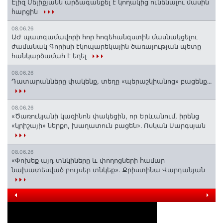
Էլիզ Մելիքյանն արձագանքել է կողակից ունենալու մասին
հարցին
08.06.26
ԱԺ պատգամավորի հոր հոգեհանգստին մասնակցելու
ժամանակ Գորիսի էկոպարեկային ծառայության պետը
հանկարծամահ է եղել
08.06.26
Դատարանները փակենք, տեղը «պերաշկիանոց» բացենք․․․
08.06.26
«Ծառուկյանի կազինոն փակեցին, որ Երևանում, իրենց
«կրիշայի» ներքո, խաղատուն բացեն»․ Ոսկան Սարգսյան
08.06.26
«Փոխեք այդ տնկիները և փողոցների համար
նախատեսված բույսեր տնկեք». Քրիստինա Վարդանյան