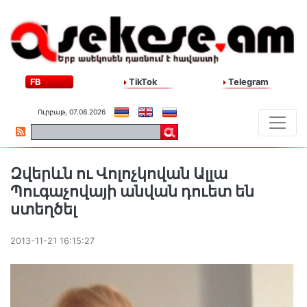
FB
TikTok
Telegram
Ուրբաթ, 07.08.2026
Զվերևն ու Վոլոչկովան Ալլա
Պուգաչովայի անվան դուետ են
ստեղծել
2013-11-21 16:15:27