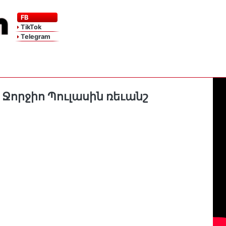
FB
TikTok
Telegram
Ջորջիո Պուլասին ռեւանշ