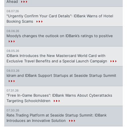
Ahead
08.07.26
"Urgently Confirm Your Card Details": IDBank Warns of Hotel
Booking Scams
08.06.26
Moody’s changes the outlook on IDBank’s ratings to positive
08.05.26
IDBank Introduces the New Mastercard World Card with
Exclusive Travel Benefits and a Special Launch Campaign
08.03.26
Idram and IDBank Support Startups at Seaside Startup Summit
07.31.26
“Free In-Game Bonuses”: IDBank Warns About Cyberattacks
Targeting Schoolchildren
07.30.26
Rate.Trading Platform at Seaside Startup Summit: IDBank
Introduces an Innovative Solution