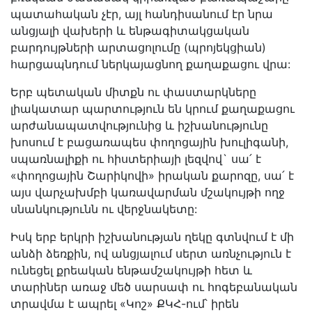
պատահական չէր, այլ հանդիսանում էր նրա
անցյալի վախերի և ենթագիտակցական
բարդույթների արտացոլումը (պրոյեկցիան)
հարցապնդում ներկայացնող քաղաքացու վրա:
Երբ պետական միտքն ու փաստարկները
լիակատար պարտություն են կրում քաղաքացու
արժանապատվությունից և իշխանությունը
խոսում է բացառապես փողոցային խուլիգանի,
սպառնալիքի ու հիստերիայի լեզվով` սա՛ է
«փողոցային Շարիկովի» իրական քարոզը, սա՛ է
այս վարչախմբի կառավարման մշակույթի ողջ
սնանկությունն ու վերջնակետը:
Իսկ երբ երկրի իշխանության ղեկը գտնվում է մի
անձի ձեռքին, ով անցյալում սերտ առնչություն է
ունեցել քրեական ենթամշակույթի հետ և
տարիներ առաջ մեծ սարսափ ու հոգեբանական
տրավմա է ապրել «Կոշ» ՔԿՀ-ում՝ իրեն