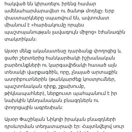
հակված են կիրառելու իրենց համար
ամենահարմարավետ ու ծանոթ մոդելը։ Երբ
փաստարկները սպառվում են, ավտոմատ
միանում է «հարձակումը որպես
պաշտպանության լավագույն միջոց» էժանագին
տակտիկան։
Այսօր մենք ականատեսը դարձանք փողոցից և
ցածր շերտերից հանկարծակի իշխանական
բարձունքների ու կարգավիճակի հասած այն
տեսակի վարքագծին, որը, չնայած արտաքին
ատրիբուտներին (թանկարժեք կոստյումներ,
պաշտոնական դիրք, շքախումբ,
թիկնապահներ), ներքուստ պահպանում է իր
նախկին կենդանական բնազդներն ու
փողոցային ագրեսիան:
Այսօր Փաշինյան Նիկոլի իրական բնազդների
դրսևորման տեղատարափ էր: Հայտնվելով սուր