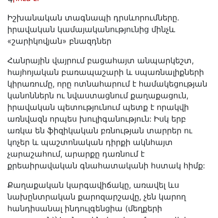
Իշխանական տագնապի դրսևորումները.
իրավական կամայականությունից մինչև
«շարիկովյան» բնազդներ
Հանրային վայրում բացահայտ անպարկեշտ,
հայհոյական բառապաշարի և սպառնալիքների
կիրառումը, որը ոտնահարում է համակեցության
կանոններն ու նվաստացնում քաղաքացուն,
իրավական պետությունում պետք է որակվի
առնվազն որպես խուլիգանություն: Իսկ երբ
առկա են ֆիզիկական բռնության տարրեր ու
կոչեր և պաշտոնական դիրքի ակնհայտ
չարաշահում, արարքը դառնում է
քրեաիրավական գնահատականի հստակ հիմք:
Քաղաքական կարգավիճակը, առավել ևս
նախընտրական քարոզարշավը, չեն կարող
հանդիսանալ ինդուլգենցիա (մեղքերի