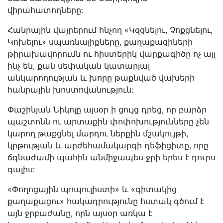
վիրահատողները:
Հանրային վայրերում հնչող «Կզցնելու, Չոքցնելու,
Կոխելու» սպառնալիքները, քաղաքացիների
թիրախավորումն ու հիստերիկ վարքագիծը ոչ այլ
ինչ են, քան սեփական կատարյալ
անկարողության և խորը թաքնված վախերի
հանրային խոստովանություն:
Փաշինյան Նիկոլը այսօր ի ցույց դրեց, որ բարձր
պաշտոնն ու արտաքին փոփոխությունները չեն
կարող թաքցնել մարդու ներքին մշակույթի,
կրթության և արժեհամակարգի դեֆիցիտը, որը
ճգնաժամի պահին անմիջապես ջրի երես է դուրս
գալիս:
«Փողոցային պոպուլիստի» և «գիտակից
քաղաքացու» հակադրությունը հստակ գծում է
այն ջրբաժանը, որն այսօր առկա է