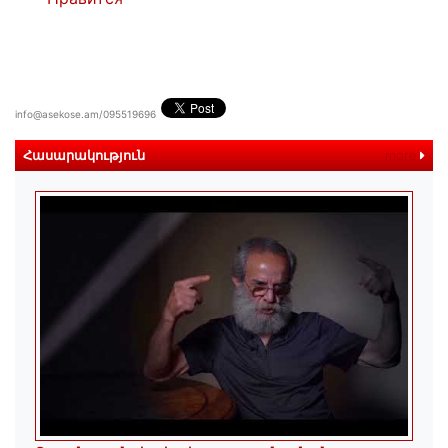
info@asekose.am/095519696
Հասարակություն
more