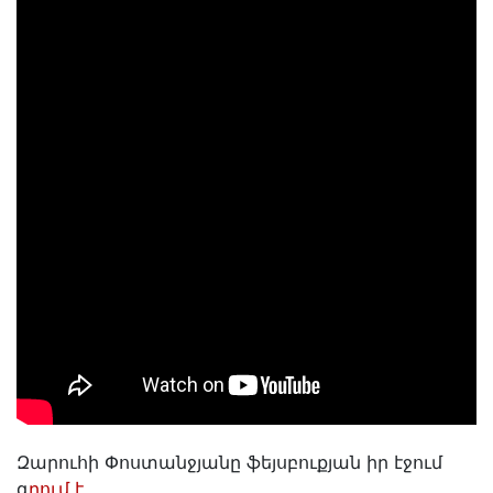
Զարուհի Փոստանջյանը ֆեյսբուքյան իր էջում
գ
րում է․