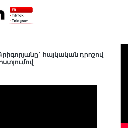
FB
TikTok
Telegram
 Գրիգորյանը` հայկական դրոշով
ոստյումով