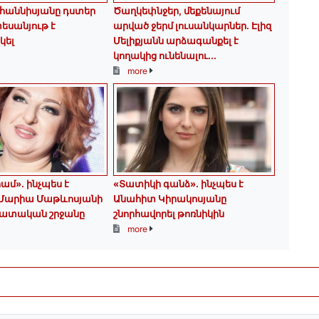
հաննիսյանը դստեր
Ծաղկեփնջեր, մեքենայում
տեսանյութ է
արված ջերմ լուսանկարներ. Էլիզ
կել
Մելիքյանն արձագանքել է
կողակից ունենալու...
more
րամ». ինչպես է
«Տատիկի գանձ». ինչպես է
 Մարիա Մաթևոսյանի
Անահիտ Կիրակոսյանը
ատական շրջանը
շնորհավորել թոռնիկին
more