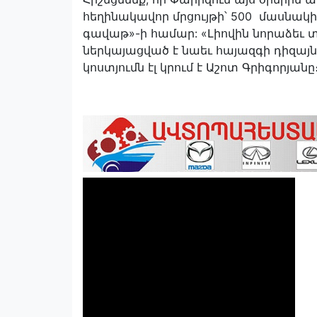
հեղինակավոր մրցույթի՝ 500 մասնակի
գավաթ»-ի համար: «Լիովին նորաձեւ տ
ներկայացված է նաեւ հայազգի դիզայն
կոստյումն էլ կրում է Աշոտ Գրիգորյանը