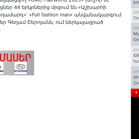
jus
ցներ 44 երկրներից մրցում են «Աշխարհի
07.
ղամարդ»՝ «Full fashion man» անվանակարգում
Cu
եր Գեղամ Շերոյանն, ում ներկայացրած
։
07.
My
On
07.
ID
fu
07.
Id
Co