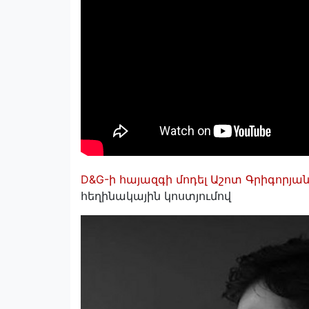
D&G-ի հայազգի մոդել Աշոտ Գրիգորյա
հեղինակային կոստյումով