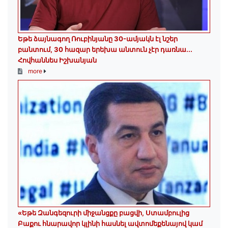
Եթե ձայնագող Ռուբինյանը 30-ամյակն էլ նշեր
բանտում, 30 հազար երեխա անտուն չէր դառնա․․․
Հովհաննես Իշխանյան
more
«Եթե Զանգեզուրի միջանցքը բացվի, Ստամբուլից
Բաքու հնարավոր կլինի հասնել ավտոմեքենայով կամ