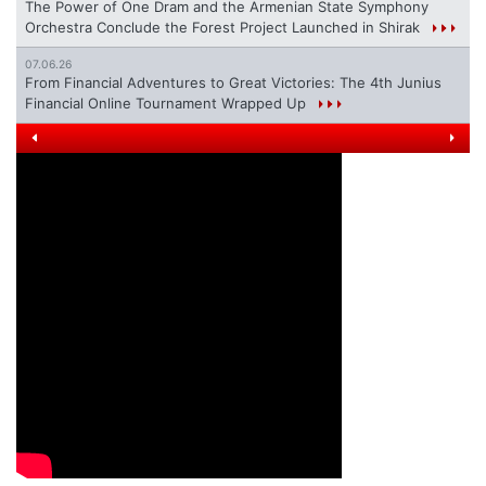
The Power of One Dram and the Armenian State Symphony
Orchestra Conclude the Forest Project Launched in Shirak
07.06.26
From Financial Adventures to Great Victories: The 4th Junius
Financial Online Tournament Wrapped Up