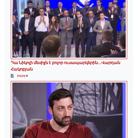
Դա Նիկոլի մեսիջն է բոլոր ուսապարկերին․․․Վարդան
Հակոբյան
more