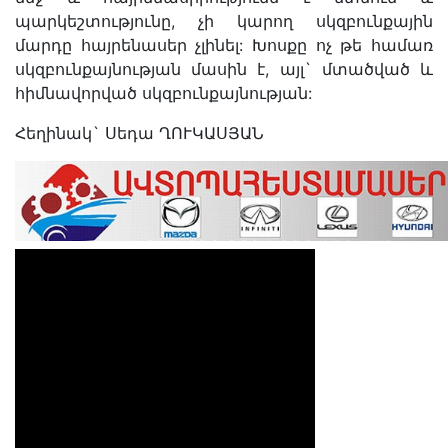
պարկեշտությունը, չի կարող սկզբունքային
մարդը հայրենասեր չլինել: Խոսքը ոչ թե համառ
սկզբունքայնության մասին է, այլ` մտածված և
հիմնավորված սկզբունքայնության:
Հեղինակ` Սեդա ՂՈՒԿԱՍՅԱՆ