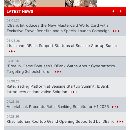
LATEST NEWS
08.05.26
IDBank Introduces the New Mastercard World Card with
Exclusive Travel Benefits and a Special Launch Campaign
08.03.26
Idram and IDBank Support Startups at Seaside Startup Summit
07.31.26
“Free In-Game Bonuses”: IDBank Warns About Cyberattacks
Targeting Schoolchildren
07.30.26
Rate.Trading Platform at Seaside Startup Summit: IDBank
Introduces an Innovative Solution
07.28.26
Ameriabank Presents Retail Banking Results for H1 2026
07.28.26
Khachaturian Rooftop Grand Opening Supported by IDBank