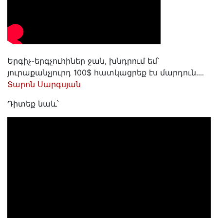
Երգիչ-երգչուհիներ ջան, խնդրում եմ՝
յուրաքանչյուրդ 100$ հատկացրեք էս մարդուն․․․․
Տարոն Սարգսյան
Դիտեք նաև՝