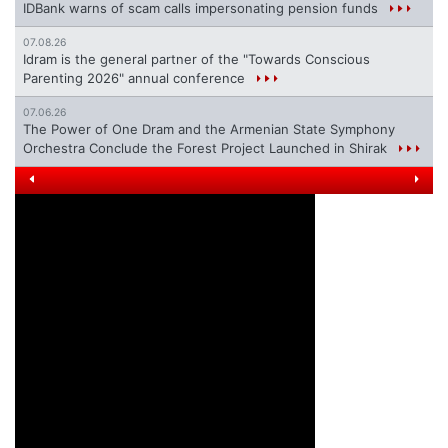
IDBank warns of scam calls impersonating pension funds
07.08.26
Idram is the general partner of the "Towards Conscious
Parenting 2026" annual conference
07.06.26
The Power of One Dram and the Armenian State Symphony
Orchestra Conclude the Forest Project Launched in Shirak