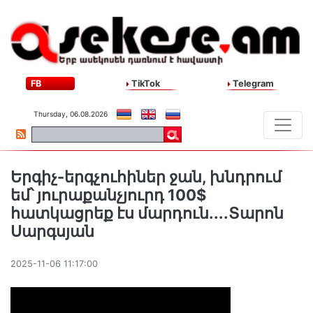
FB
TikTok
Telegram
Thursday, 06.08.2026
Երգիչ-երգչուհիներ ջան, խնդրում
եմ՝ յուրաքանչյուրդ 100$
հատկացրեք էս մարդուն․․․․Տարոն
Սարգսյան
2025-11-06 11:17:00