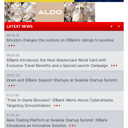
LATEST NEWS
08.06.26
Moody’s changes the outlook on IDBank’s ratings to positive
08.05.26
IDBank Introduces the New Mastercard World Card with
Exclusive Travel Benefits and a Special Launch Campaign
08.03.26
Idram and IDBank Support Startups at Seaside Startup Summit
07.31.26
“Free In-Game Bonuses”: IDBank Warns About Cyberattacks
Targeting Schoolchildren
07.30.26
Rate.Trading Platform at Seaside Startup Summit: IDBank
Introduces an Innovative Solution