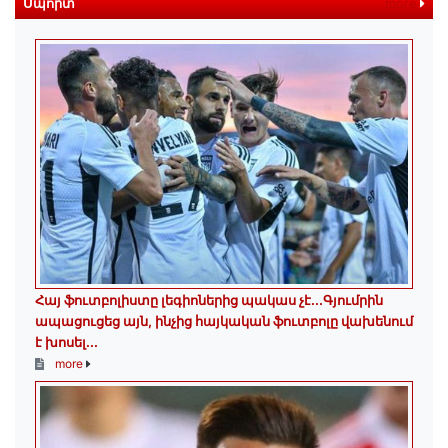
Սպորտ
more
Հայ ֆուտբոլիստը լեգիոներից պակաս չէ․․․Գյումրին
ապացուցեց այն, ինչից հայկական ֆուտբոլը վախենում
է խոսել․․․
more