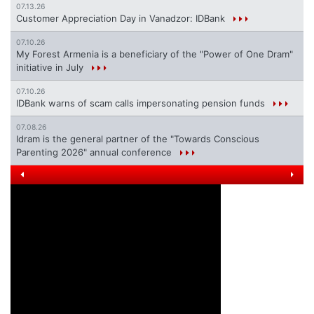
07.13.26
Customer Appreciation Day in Vanadzor: IDBank
07.10.26
My Forest Armenia is a beneficiary of the "Power of One Dram"
initiative in July
07.10.26
IDBank warns of scam calls impersonating pension funds
07.08.26
Idram is the general partner of the "Towards Conscious
Parenting 2026" annual conference