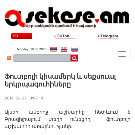
FB
TikTok
Telegram
Monday, 10.08.2026
Ֆուտբոլի կիսամերկ և սեքսուալ
երկրպագուհիները
2014-06-27 13:07:14
Այսօր ամբողջ աշխարհը հետևում է
Բրազիլիայում տեղի ունեցող ֆուտբոլի
աշխարհի առաջնությանը: