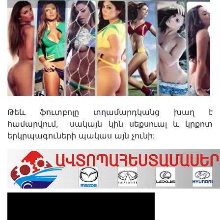
Թեև ֆուտբոլը տղամարդկանց խաղ է
համարվում, սակայն կին սեքսուալ և կրքոտ
երկրպագուների պակաս այն չունի: