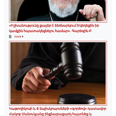
«Իշխանությունը քայլեր է ձեռնարկում Եկեղեցին իր
կամքին հպատակեցնելու համար»․ Գարեգին Բ
more
️Կաթողիկոսի և 6 եպիսկոպոսների «գործով» դատավոր
Հակոբ Մանուկյանը ինքնաբացարկ հայտնեց և