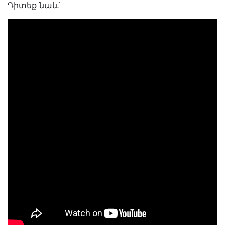
Դիտեք նաև՝