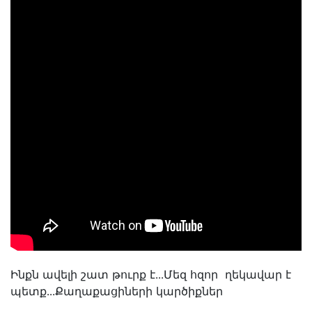
Ինքն ավելի շատ թուրք է․․․Մեզ հզոր ղեկավար է
պետք․․․Քաղաքացիների կարծիքներ