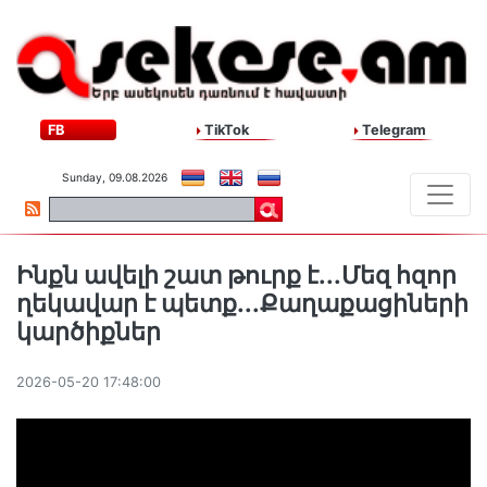
FB
TikTok
Telegram
Sunday, 09.08.2026
Ինքն ավելի շատ թուրք է․․․Մեզ հզոր
ղեկավար է պետք․․․Քաղաքացիների
կարծիքներ
2026-05-20 17:48:00