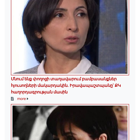
Մնում ենք փողոցի տաղավարում բամբասանքներ
հյուսողների մակարդակին․ Իրավապաշտպանը՝ ՔԿ
հաղորդագրության մասին
more