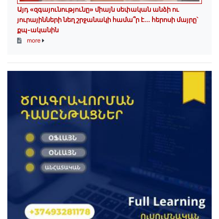
Այդ «զգայունությունը» միայն սեփական անձի ու
յուրայինների նեղ շրջանակի համա՞ր է․․․ հերոսի մայրը՝
քպ-ականին
more