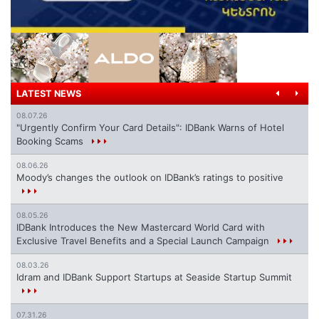
LATEST NEWS
08.07.26
"Urgently Confirm Your Card Details": IDBank Warns of Hotel
Booking Scams
08.06.26
Moody’s changes the outlook on IDBank’s ratings to positive
08.05.26
IDBank Introduces the New Mastercard World Card with
Exclusive Travel Benefits and a Special Launch Campaign
08.03.26
Idram and IDBank Support Startups at Seaside Startup Summit
07.31.26