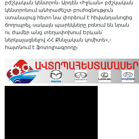
բժշկական կենտրոն։ Արդեն «Իջևան» բժշկական
կենտրոնում անհրաժեշտ բուժօգնություն
ստանալուց հետո նա փորձում է հիվանդանոցից
ճողոպրել, սակայն պարեկները բռնում են նրան
ու ժամեր անց տեղափոխում Երևան՝
ներկայացնելով ՀՀ Քննչական կոմիտե»,-
հայտնում է ֆոտոլրագրողը։