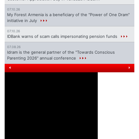
07.10.26
My Forest Armenia is a beneficiary of the "Power of One Dram"
initiative in July
07.10.26
IDBank warns of scam calls impersonating pension funds
07.08.26
Idram is the general partner of the "Towards Conscious
Parenting 2026" annual conference