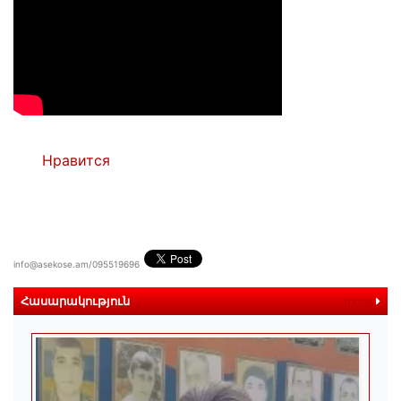
Нравится
info@asekose.am/095519696
Հասարակություն
more