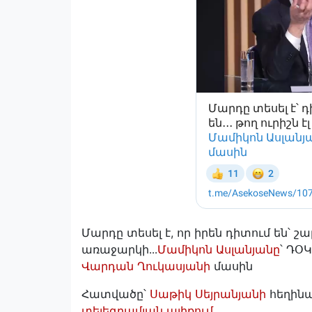
Մարդը տեսել է, որ իրեն դիտում են՝ շա
առաջարկի․․․
Մամիկոն Ասլանյանը
՝ ԴՕ
Վարդան Ղուկասյանի
մասին
Հատվածը՝
Սաթիկ Սեյրանյանի
հեղինա
տելեգրամյան ալիքում