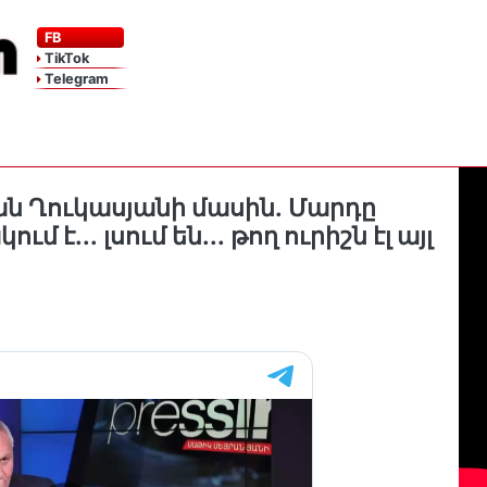
FB
TikTok
Telegram
ան Ղուկասյանի մասին․ Մարդը
ւմ է․․․ լսում են․․․ թող ուրիշն էլ այլ