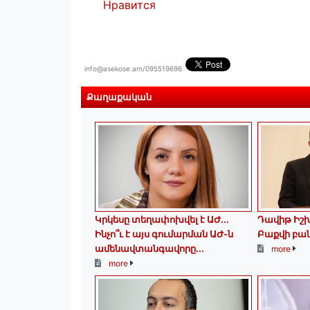
Нравится
info@asekose.am/095519696
Քաղաքական
Կրկեսը տեղափոխվել է ԱԺ...
Դավիթ Իշ
Ինչո՞ւ է այս գումարման ԱԺ-ն
Բաքվի բա
ամենավտանգավորը...
more
more