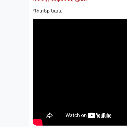
Դիտեք նաև՝