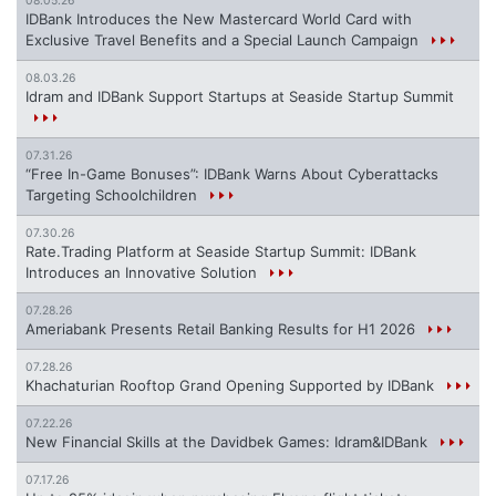
08.05.26
IDBank Introduces the New Mastercard World Card with
Exclusive Travel Benefits and a Special Launch Campaign
08.03.26
Idram and IDBank Support Startups at Seaside Startup Summit
07.31.26
“Free In-Game Bonuses”: IDBank Warns About Cyberattacks
Targeting Schoolchildren
07.30.26
Rate.Trading Platform at Seaside Startup Summit: IDBank
Introduces an Innovative Solution
07.28.26
Ameriabank Presents Retail Banking Results for H1 2026
07.28.26
Khachaturian Rooftop Grand Opening Supported by IDBank
07.22.26
New Financial Skills at the Davidbek Games: Idram&IDBank
07.17.26