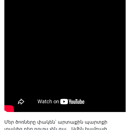
Մեր ծոռները փակեն՝ արտաքին պարտքի
տակից դեռ դուրս չեն գա․․․ Ամեն համբալի