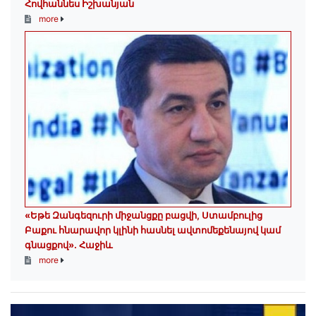
Հովհաննես Իշխանյան
more
«Եթե Զանգեզուրի միջանցքը բացվի, Ստամբուլից
Բաքու հնարավոր կլինի հասնել ավտոմեքենայով կամ
գնացքով»․ Հաջիև
more