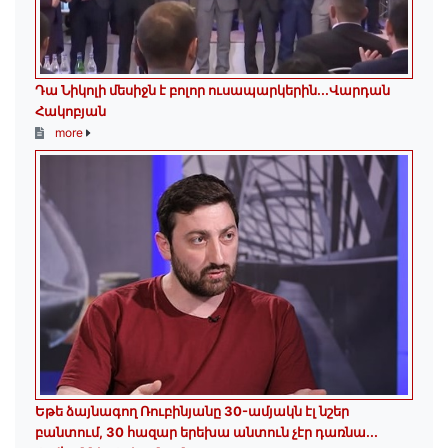
Դա Նիկոլի մեսիջն է բոլոր ուսապարկերին․․․Վարդան
Հակոբյան
more
Եթե ձայնագող Ռուբինյանը 30-ամյակն էլ նշեր
բանտում, 30 հազար երեխա անտուն չէր դառնա․․․