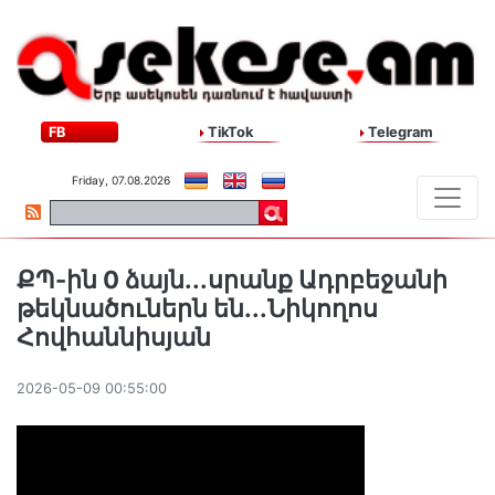
FB
TikTok
Telegram
Friday, 07.08.2026
ՔՊ-ին 0 ձայն․․․սրանք Ադրբեջանի
թեկնածուներն են․․․Նիկողոս
Հովհաննիսյան
2026-05-09 00:55:00