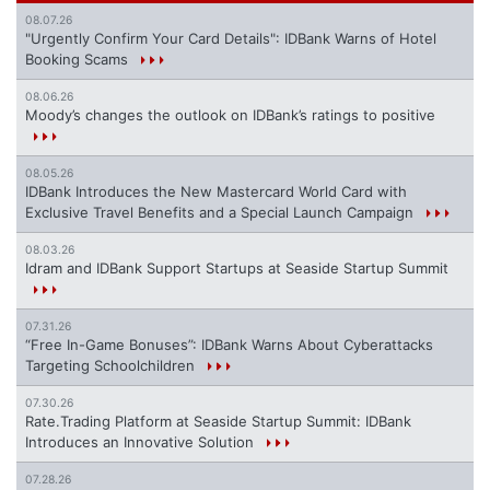
08.07.26
"Urgently Confirm Your Card Details": IDBank Warns of Hotel
Booking Scams
08.06.26
Moody’s changes the outlook on IDBank’s ratings to positive
08.05.26
IDBank Introduces the New Mastercard World Card with
Exclusive Travel Benefits and a Special Launch Campaign
08.03.26
Idram and IDBank Support Startups at Seaside Startup Summit
07.31.26
“Free In-Game Bonuses”: IDBank Warns About Cyberattacks
Targeting Schoolchildren
07.30.26
Rate.Trading Platform at Seaside Startup Summit: IDBank
Introduces an Innovative Solution
07.28.26