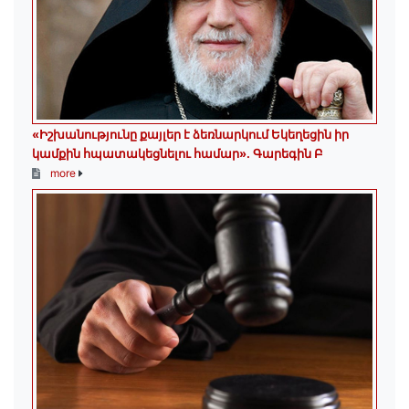
«Իշխանությունը քայլեր է ձեռնարկում Եկեղեցին իր
կամքին հպատակեցնելու համար»․ Գարեգին Բ
more