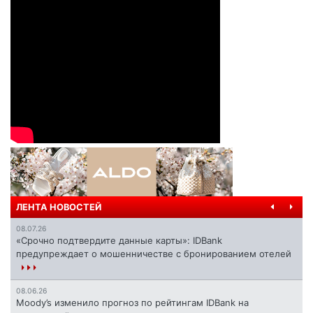
ЛЕНТА НОВОСТЕЙ
08.07.26
«Срочно подтвердите данные карты»: IDBank
предупреждает о мошенничестве с бронированием отелей
08.06.26
Moody’s изменило прогноз по рейтингам IDBank на