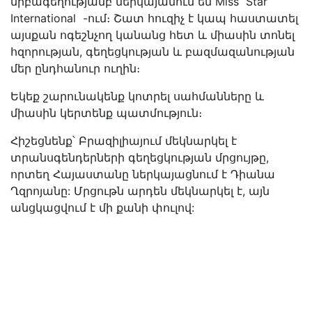
նրբագեղությամբ ներկայանում են Miss Star
International -ում։ Շատ հուզիչ է կապ հաստատել
այսքան ոգեշնչող կանանց հետ և միասին տոնել
հզորության, գեղեցկության և բազմազանության
մեր ընդհանուր ուղին։
Եկեք շարունակենք կոտրել սահմանները և
միասին կերտենք պատմություն։
Հիշեցնենք՝ Բրազիլիայում մեկնարկել է
տրանսգենդերների գեղեցկության մրցույթը,
որտեղ Հայաստանը ներկայացնում է Դիանա
Ղզրոյանը: Մրցութն արդեն մեկնարկել է, այն
անցկացվում է մի քանի փուլով: