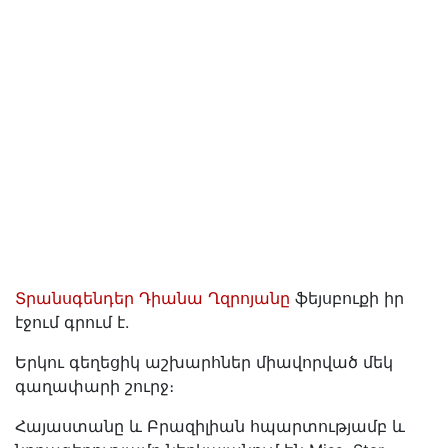
Տրանսգենդեր Դիանա Ղզրոյանը
ֆեյսբուքի իր
էջում գրում է.
Երկու գեղեցիկ աշխարհներ միավորված մեկ
գաղափարի շուրջ։
Հայաստանը և Բրազիլիան հպարտությամբ և