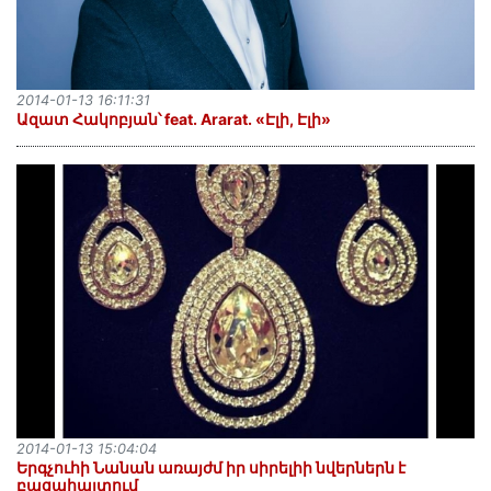
2014-01-13 16:11:31
Ազատ Հակոբյան՝ feat. Ararat. «Էլի, Էլի»
2014-01-13 15:04:04
Երգչուհի Նանան առայժմ իր սիրելիի նվերներն է
բացահայտում