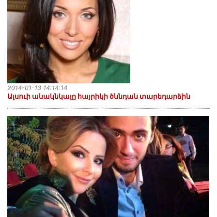
2014-01-13 14:14:14
Ալսուի անակնկալը հայրիկի ծննդան տարեդարձին