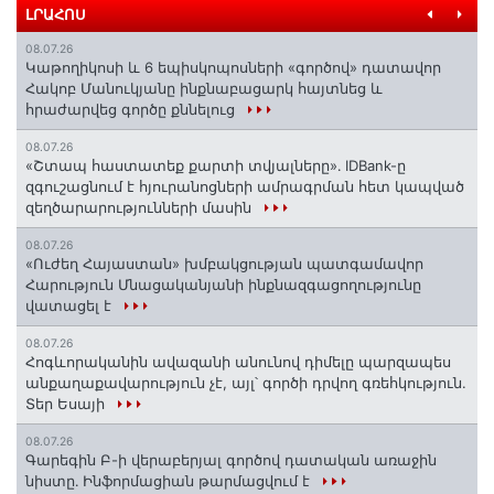
ԼՐԱՀՈՍ
08.07.26
️Կաթողիկոսի և 6 եպիսկոպոսների «գործով» դատավոր
Հակոբ Մանուկյանը ինքնաբացարկ հայտնեց և
հրաժարվեց գործը քննելուց
08.07.26
«Շտապ հաստատեք քարտի տվյալները»․ IDBank-ը
զգուշացնում է հյուրանոցների ամրագրման հետ կապված
զեղծարարությունների մասին
08.07.26
«Ուժեղ Հայաստան» խմբակցության պատգամավոր
Հարություն Մնացականյանի ինքնազգացողությունը
վատացել է
08.07.26
Հոգևորականին ավազանի անունով դիմելը պարզապես
անքաղաքավարություն չէ, այլ՝ գործի դրվող գռեհկություն.
Տեր Եսայի
08.07.26
Գարեգին Բ-ի վերաբերյալ գործով դատական առաջին
նիստը․ Ինֆորմացիան թարմացվում է