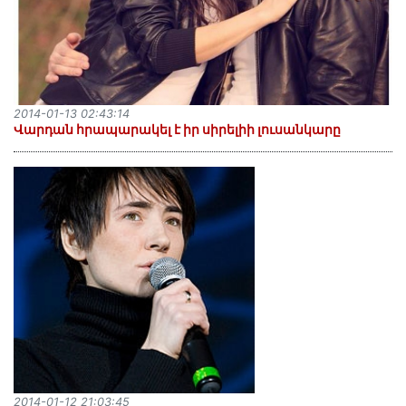
2014-01-13 02:43:14
Վարդան հրապարակել է իր սիրելիի լուսանկարը
2014-01-12 21:03:45