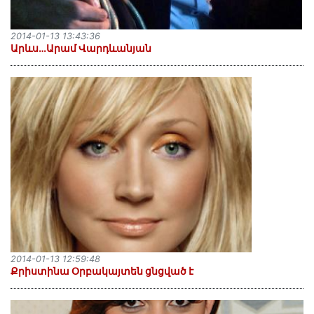
2014-01-13 13:43:36
Արևս…Արամ Վարդևանյան
2014-01-13 12:59:48
Քրիստինա Օրբակայտեն ցնցված է