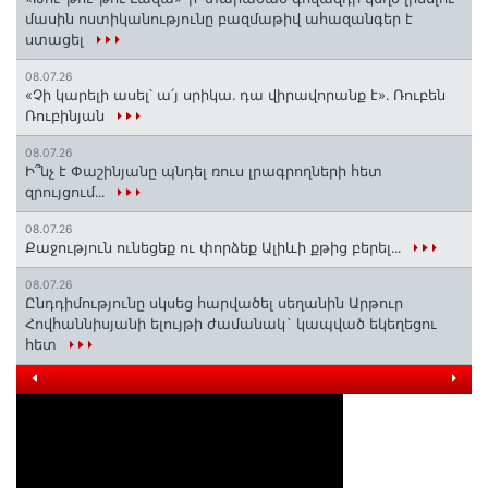
մասին ոստիկանությունը բազմաթիվ ահազանգեր է
ստացել
08.07.26
«Չի կարելի ասել՝ ա՛յ սրիկա․ դա վիրավորանք է»․ Ռուբեն
Ռուբինյան
08.07.26
Ի՞նչ է Փաշինյանը պնդել ռուս լրագրողների հետ
զրույցում․․․
08.07.26
Քաջություն ունեցեք ու փորձեք Ալիևի քթից բերել․․․
08.07.26
Ընդդիմությունը սկսեց հարվածել սեղանին Արթուր
Հովհաննիսյանի ելույթի ժամանակ` կապված եկեղեցու
հետ