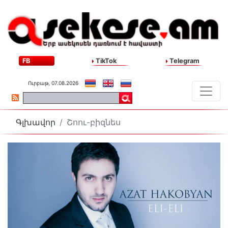
FB
TikTok
Telegram
Ուրբաթ, 07.08.2026
Գլխավոր
Շոու-բիզնես