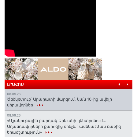
ԼՐԱՀՈՍ
08.09.26
Ծեծկռտուք՝ Արարատի մարզում. կան 10-ից ավելի
վիրավորներ
08.09.26
«Մշակութային բարդակ Երևանի կենտրոնում...
Աղանդավորների քարոզից մինչև` ամենաէժան ռաբիզ
երաժշտություն»