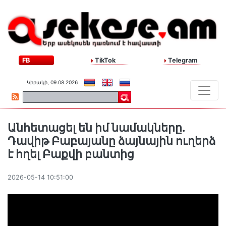
FB
TikTok
Telegram
Կիրակի, 09.08.2026
Անհետացել են իմ նամակները.
Դավիթ Բաբայանը ձայնային ուղերձ
է հղել Բաքվի բանտից
2026-05-14 10:51:00