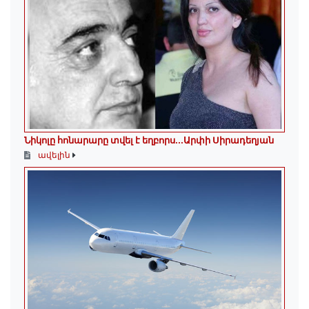
Նիկոլը հոնարարը տվել է եղբորս․․․Արփի Սիրադեղյան
ավելին