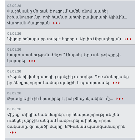
08.09.26
Փաշինյանը մի բան է ուզում՝ ամեն գնով պահել
իշխանությունը, որի համար պիտի բավարարի Ալիևին․․․
Վարդան Հակոբյան
08.09.26
Նիկոլը հոնարարը տվել է եղբորս․․․Արփի Սիրադեղյան
08.09.26
Խայտառակություն․․․Ինչու՞ Մարսել-Երևան թռիչքը չի
կայացել
08.09.26
«Ֆելոն հիվանդանոցից պոնչիկ ա ուզել». Գոռ Հակոբյանը
իր ձեռքով որդու համար պոնչիկ է պատրաստել
08.09.26
Թրամը Ալիևին հրավիրել է, իսկ Փաշինյանին՝ ո՞չ․․․
08.08.26
Հիշեք, տիկին․ կան մայրեր, որ հնարավորություն չեն
ունեցել վերջին անգամ համբուրելու իրենց որդու
ճակատը. զոհվածի մայրը՝ ՔՊ-ական պատգամավորին