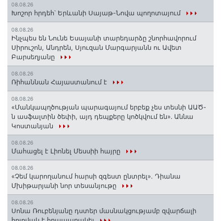
08.08.26
Խոշոր հրդեհ՝ Երևանի Սայաթ-Նովա պողոտայում
08.08.26
Ինչպես են Նունե Եսայանի տարեդարձը շնորհավորում
Սիրուշոն, Անդրեն, Սյուզան Մարգարյանն ու Ավետ
Բարսեղյանը
08.08.26
Ռիհաննան Հայաստանում է
08.08.26
«Մանկապղծության պարագայում երբեք չես տեսնի ԱԱԾ-
ն ասֆալտին ծեփի, այդ դեպքերը կոծկվում են»․ Աննա
Կոստանյան
08.08.26
Մահացել է Լիոնել Մեսսիի հայրը
08.08.26
«Չեմ կարողանում հարսի զգեստ ընտրել». Դիանա
Մխիթարյանի նոր տեսանյութը
08.08.26
Սոնա Ռուբենյանը դստեր մասնակցությամբ զվարճալի
հոլովակ է հրապարակել