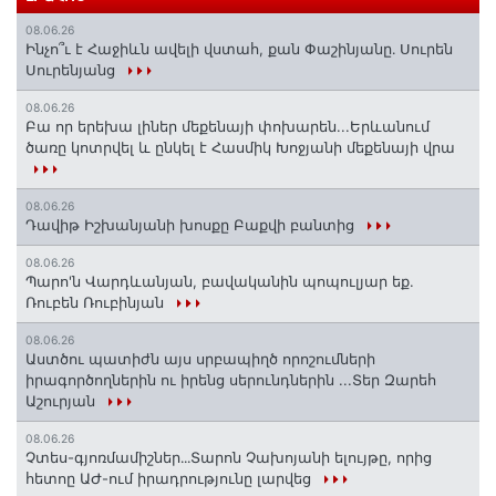
08.06.26
Ինչո՞ւ է Հաջիևն ավելի վստահ, քան Փաշինյանը․ Սուրեն
Սուրենյանց
08.06.26
Բա որ երեխա լիներ մեքենայի փոխարեն...Երևանում
ծառը կոտրվել և ընկել է Հասմիկ Խոջյանի մեքենայի վրա
08.06.26
Դավիթ Իշխանյանի խոսքը Բաքվի բանտից
08.06.26
Պարո'ն Վարդևանյան, բավականին պոպուլյար եք.
Ռուբեն Ռուբինյան
08.06.26
Աստծու պատիժն այս սրբապիղծ որոշումների
իրագործողներին ու իրենց սերունդներին ...Տեր Զարեհ
Աշուրյան
08.06.26
Չտես-գյոռմամիշներ․․․Տարոն Չախոյանի ելույթը, որից
հետոը ԱԺ-ում իրադրությունը լարվեց