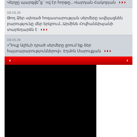
Վերջը պարզվե՞ց` ով էր հորթը...Վարդան Հակոբյան
08.06.26
Թող Ձեր սփռած հոգատարության սերմերը ավելացնեն
բարությունը մեր երկրում․․․Արմինե Հովհաննիսյանի
տարեդարձն է
08.05.26
«Դուք Ալիևի դրած սերմերը ջրում եք ձեր
հայտարարություններով»․ Էդմոն Մարուքյան