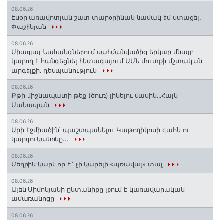
08.06.26
Էսօր առավոտյան շատ տարօրինակ նամակ եմ ստացել.
Փաշինյան
08.06.26
Միացյալ Նահանգներում սահմանվածից երկար մնալը
կարող է հանգեցնել հետագայում ԱՄՆ մուտքի մշտական
արգելքի․ դեսպանություն
08.06.26
Քթի միջնապատի թեք (ծուռ) լինելու մասին․․․Հայկ
Մանասյան
08.06.26
Արի Էջմիածին՝ պաշտպանելու Կաթողիկոսի գահն ու
կարգուկանոնը...
08.06.26
Մեղրին կարևոր է` չի կարելի «պռավալ» տալ
08.06.26
Ալեն Սիմոնյանի ընտանիքը լքում է կառավարական
ամառանոցը
08.06.26