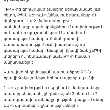
«ԲՀԿ-ից գողացված ձայները վերականգնելուց
հետո, ՔՊ-ն ԱԺ-ում ունենալու է ընդամենը 61
մանդատ։ Սա 2 մանդատով քիչ է
սահմանադրական օրենքներում փոփոխություն
ու կարևոր պաշտոններում նշանակում
կատարելու համար և 9 մանդատով՝
Սահմանադրությունում փոփոխություն
կատարելու համար։ Այսպիսի իրավիճակը ՔՊ-ի
տերերի ու հետևաբար նաև ՔՊ-ի համար
անընդունելի է։
Կախված ընդիմության պահվածքից ՔՊ-ն
իրավիճակը շտկելու երկու տարբերակ ունի։
1․ Եթե ընդիմությունը վերցնում է մանդատները,
ապա իրենով անել ընդիմության 2 հետո ևս 7
պատգամավոր, անհաջողության դեպքում գնալ
ԱԺ-ի արտահերթ ընտրությունների։