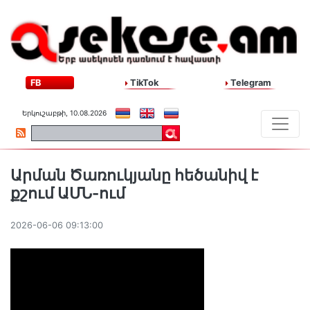
FB
TikTok
Telegram
Երկուշաբթի, 10.08.2026
Արման Ծառուկյանը հեծանիվ է
քշում ԱՄՆ-ում
2026-06-06 09:13:00