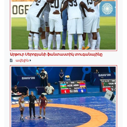
Արթուր Սերոբյանի ֆանտաստիկ տուգանայինը
ավելին