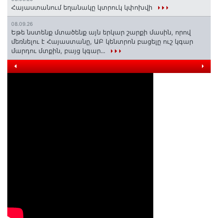
Հայաստանում եղանակը կտրուկ կփոխվի
08.09.26
Եթե նստենք մտածենք այն երկար շարքի մասին, որով
մեռնելու է Հայաստանը, ԱԲ կենտրոն բացելը ուշ կգար
մարդու մտքին, բայց կգար․․․