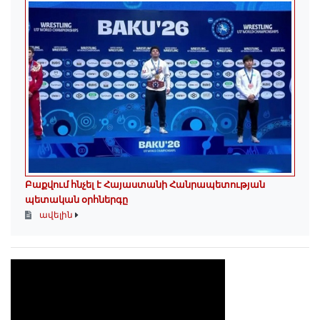
Բաքվում հնչել է Հայաստանի Հանրապետության
պետական օրհներգը
ավելին