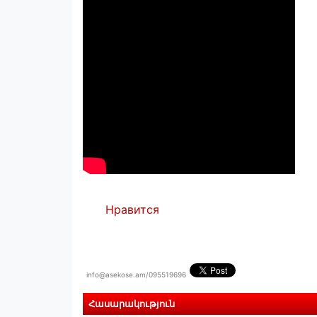
Нравится
info@asekose.am/095519696
Հասարակություն