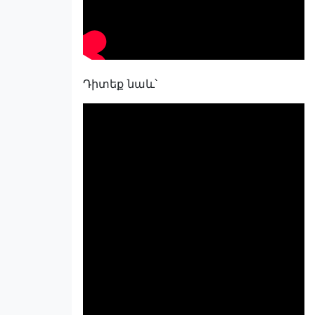
Դիտեք նաև՝