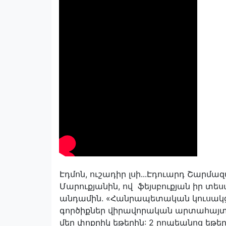
Էդմոն, ուշադիր լսի․․․Էդուարդ Շարմա
Մարուքյանին, ով ֆեյսբուքյան իր տես
անդամին. «Հանրապետական կուսակց
գործիքներ վիրավորական արտահայտո
մեր փոքրիկ եթերին: 2 րոպեանոց եթերո