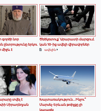
գործի նոր
Ծեծկռտուք՝ Արարատի մարզում.
 ընտրությունը երկու
կան 10-ից ավելի վիրավորներ
 միջև է
ավելին
նարարը տվել է
Խայտառակություն․․․Ինչու՞
Արփի Սիրադեղյան
Մարսել-Երևան թռիչքը չի
կայացել