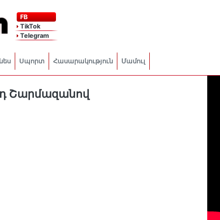
FB
TikTok
Telegram
նես
Սպորտ
Հասարակություն
Մամուլ
արդ Շարմազանով