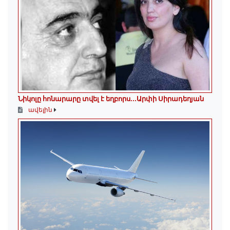
Նիկոլը հոնարարը տվել է եղբորս․․․Արփի Սիրադեղյան
ավելին