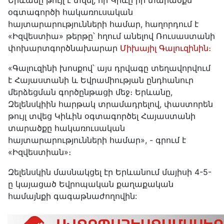
Երևանը թույլ է տվել, որ Կիևը իր տարածքն
օգտագործի հակառուսական
հայտարարությունների համար, հաղորդում է
«Իզվեստիա» թերթը՝ հղում անելով Ռուսաստանի
փոխարտգործնախարար
Միխայիլ Գալուզինին։
«Գալուզինի խոսքով՝ այս դրվագը տեղավորվում
է Հայաստանի և Եվրամիության ընդհանուր
մերձեցման գործընթացի մեջ։ Երևանը,
Զելենսկիին հարթակ տրամադրելով, փաստորեն
թույլ տվեց Կիևին օգտագործել Հայաստանի
տարածքը հակառուսական
հայտարարությունների համար», - գրում է
«Իզվեստիան»։
Զելենսկին մասնակցել էր Երևանում մայիսի 4-5-
ը կայացած Եվրոպական քաղաքական
համայնքի գագաթնաժողովին: