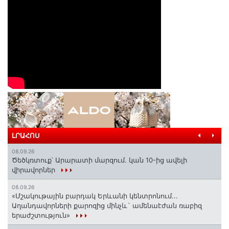
ԼՐԱՀՈՍ
08.09.26
Ծեծկռտուք՝ Արարատի մարզում. կան 10-ից ավելի
վիրավորներ
08.09.26
«Մշակութային բարդակ Երևանի կենտրոնում...
Աղանդավորների քարոզից մինչև` ամենաէժան ռաբիզ
երաժշտություն»