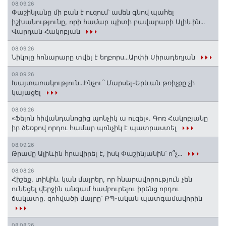
08.09.26
Փաշինյանը մի բան է ուզում՝ ամեն գնով պահել
իշխանությունը, որի համար պիտի բավարարի Ալիևին․․․
Վարդան Հակոբյան
08.09.26
Նիկոլը հոնարարը տվել է եղբորս․․․Արփի Սիրադեղյան
08.09.26
Խայտառակություն․․․Ինչու՞ Մարսել-Երևան թռիչքը չի
կայացել
08.09.26
«Ֆելոն հիվանդանոցից պոնչիկ ա ուզել». Գոռ Հակոբյանը
իր ձեռքով որդու համար պոնչիկ է պատրաստել
08.09.26
Թրամը Ալիևին հրավիրել է, իսկ Փաշինյանին՝ ո՞չ․․․
08.08.26
Հիշեք, տիկին․ կան մայրեր, որ հնարավորություն չեն
ունեցել վերջին անգամ համբուրելու իրենց որդու
ճակատը. զոհվածի մայրը՝ ՔՊ-ական պատգամավորին
08.08.26