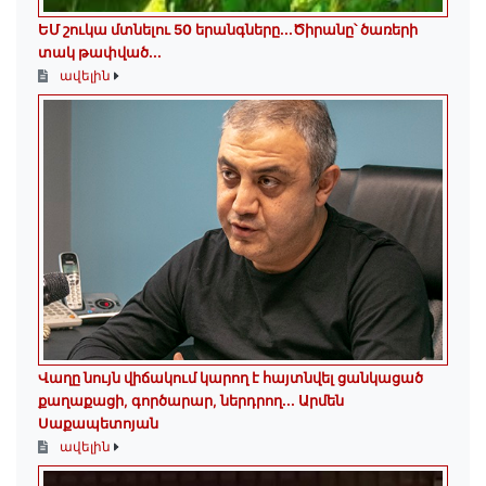
ԵՄ շուկա մտնելու 50 երանգները․․․Ծիրանը՝ ծառերի
տակ թափված․․․
ավելին
Վաղը նույն վիճակում կարող է հայտնվել ցանկացած
քաղաքացի, գործարար, ներդրող.․․ Արմեն
Սաքապետոյան
ավելին