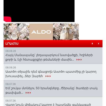
ԼՐԱՀՈՍ
08.08.26
Հայկ Մանասյանը՝ լեղապարկում նստվածքի, հղիների
քորի և էլի հետաքրքիր թեմաների մասին․․․
08.08.26
Աստծո օծյալին դեմ գնացողն Աստծո պատժից չի կարող
խուսափել․․․Տեր Զարեհ
08.07.26
ԵՄ շուկա մտնելու 50 երանգները․․․Ծիրանը՝ ծառերի տակ
թափված․․․
08.07.26
Վաղը նույն վիճակում կարող է հայտնվել ցանկացած