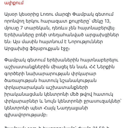
ալիքում
Այսօր կեսօրից Լոռու մարզի Փամբակ գետում
որոնվող երկու հարազատ քույրերը՝ մեկը 13,
մյուսը 7 տարեկան, դեռևս չեն հայտնաբերվել։
Երեխաները բռնի տեղահանված արցախցիներ
են։ Այս մասին հայտնում է Նորություններ
Արցախից ֆեյսբուքյան էջը։
Փամբակ գետում երեխաներին հայտնաբերելու
աշխատանքներին միացել են նաև ՀՀ Ներքին
գործերի նախարարության փրկարար
ծառայության հատուկ նշանակության
փրկարարական աշխատանքների
իրականացման կենտրոնի մեծ թվով հատուկ
փրկարարներ և նույն կենտրոնի ջրասուզակներ՝
կենտրոնի պետ Հայկ Նաղդալյանի
գլխավորությամբ։