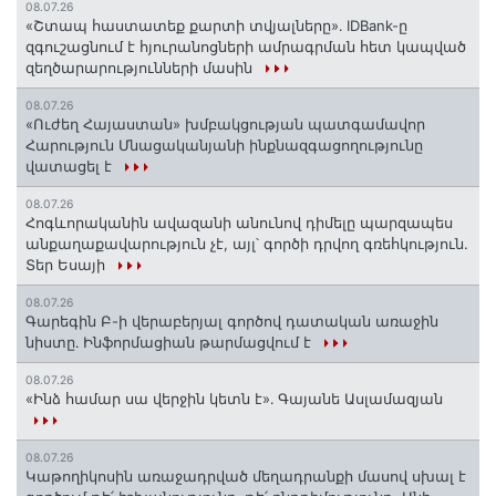
08.07.26
«Շտապ հաստատեք քարտի տվյալները»․ IDBank-ը
զգուշացնում է հյուրանոցների ամրագրման հետ կապված
զեղծարարությունների մասին
08.07.26
«Ուժեղ Հայաստան» խմբակցության պատգամավոր
Հարություն Մնացականյանի ինքնազգացողությունը
վատացել է
08.07.26
Հոգևորականին ավազանի անունով դիմելը պարզապես
անքաղաքավարություն չէ, այլ՝ գործի դրվող գռեհկություն.
Տեր Եսայի
08.07.26
Գարեգին Բ-ի վերաբերյալ գործով դատական առաջին
նիստը․ Ինֆորմացիան թարմացվում է
08.07.26
«Ինձ համար սա վերջին կետն է»․ Գայանե Ասլամազյան
08.07.26
Կաթողիկոսին առաջադրված մեղադրանքի մասով սխալ է