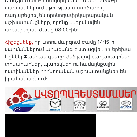
Շամշյան.com-ի հաղորդմամբ՝ ժամը 21։50-ի
սահմաններում մթության պատճառով
դադարեցրել են որոնողափրկարարական
աշխատանքները, որոնք կվերսկսվեն
առավոտյան ժամը 08։00-ին։
Հիշեցնենք,
որ Լոռու մարզում ժամը 14:15-ի
սահմաններում ահազանգ է ստացվել, որ երեխա
է ընկել Փամբակ գետը։ Մեծ թվով քաղաքացիներ,
փրկարարներ, պարեկներ ու համայնքային
ոստիկաններ որոնողական աշխատանքներ են
իրականացնում։