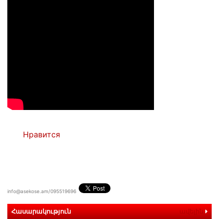
Нравится
info@asekose.am/095519696
Հասարակություն
ավելին