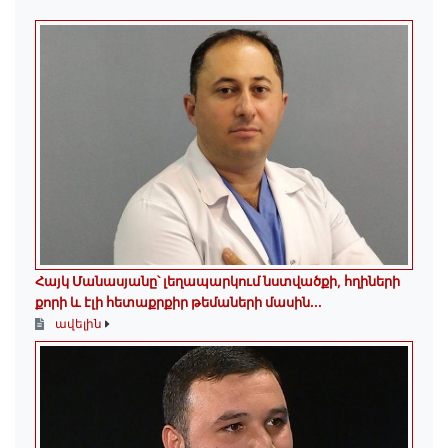
Հայկ Մանասյանը՝ լեղապարկում նստվածքի, հղիների
քորի և էլի հետաքրքիր թեմաների մասին․․․
ավելին