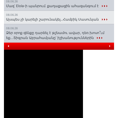
08.06.26
Մազ՝ Elola-ի պանրում․ քաղաքացին ահազանգում է
08.06.26
Այսպես չի կարելի շարունակել․․․Համբիկ Սասունյան
08.06.26
Ձեր օրոք զենքը դարձել է թշնամու ավար, դեռ խոսո՞ւմ
եք...Տիգրան Աբրահամյանը՝ իշխանություններին