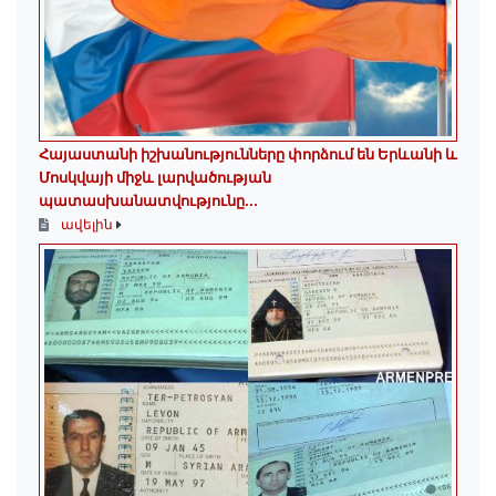
Հայաստանի իշխանությունները փորձում են Երևանի և
Մոսկվայի միջև լարվածության
պատասխանատվությունը...
ավելին