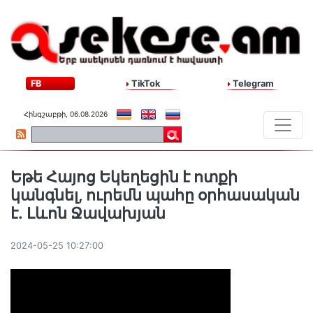
FB
TikTok
Telegram
Հինգշաբթի, 06.08.2026
Եթե Հայոց Եկեղեցին է ոտքի
կանգնել, ուրեմն պահը օրհասական
է․ Լևոն Ջավախյան
2024-05-25 10:27:00