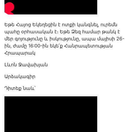
Եթե Հայոց Եկեղեցին է ոտքի կանգնել, ուրեմն
պահը օրհասական է։ Եթե Ձեզ համար թանկ է
մեր գոյությունը և իսկությունը, ապա մայիսի 26-
ին, ժամը 16:00-ին եկե՛ք Հանրապետության
Հրապարակ
Լևոն Ջավախյան
Արձակագիր
Դիտեք նաև՝