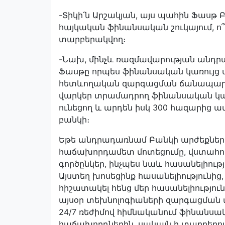
-Տիկի՛ն Արշակյան, այս պահին Ֆասթ 
հայկական ֆինանսական շուկայում, ո՞
տարբերակվող։
-Նախ, մինչև ռազմավարության անդրադ
Ֆասթը որպես ֆինանսական կառույց 
հետևողական զարգացման ճանապարհ։ 
վարկեր տրամադրող ֆինանսական կառո
ունեցող և արդեն իսկ 300 հազարից
բանկի։
Եթե անդրադառնամ Բանկի արժեքներ
հաճախորդամետ մոտեցումը, վստահությ
գործընկեր, ինչպես նաև հասանելիութ
Այստեղ խոսեցինք հասանելիությունից
հիշատակել հենց մեր հասանելիությու
այսօր տեխնոլոգիաների զարգացման ա
24/7 ռեժիմով հիմնականում ֆինանսակ
հաճախորդներին, սակայն ի տարբերութ