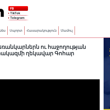
FB
TikTok
Telegram
նես
Սպորտ
Հասարակություն
Մամուլ
ռանկարներն ու հաջողության
տակազմի ղեկավար Գոհար