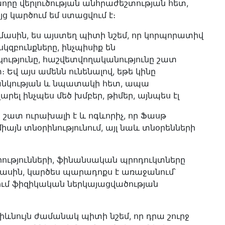
խորը վերլուծության անհրաժեշտության հետ,
ց կարծում եմ ստացվում է։
ասին, ես այստեղ պիտի նշեմ, որ կորպորատիվ
զբունքները, ինչպիսիք են
թյունը, հաշվետվողականությունը շատ
Եվ այս ամենն ունենալով, եթե կինը
ցանկության և նպատակի հետ, ապա
ել ինչպես մեծ խմբեր, թիմեր, այնպես էլ
 շատ ուրախալի է և ոգևորիչ, որ Ֆասթ
իայն տնօրինությունում, այլ նաև տնօրենների
րությունների, ֆինանսական պրոդուկտները
ասին, կարծես պարադոքս է առաջանում՝
ում ֆիզիկական ներկայացվածության
իևնույն ժամանակ պիտի նշեմ, որ դրա շուրջ