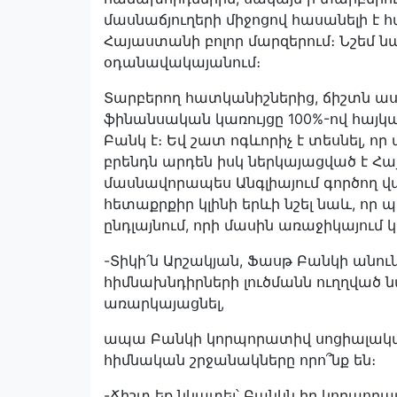
մասնաճյուղերի միջոցով հասանելի է 
Հայաստանի բոլոր մարզերում։ Նշեմ ն
օդանավակայանում։
Տարբերող հատկանիշներից, ճիշտն ասա
ֆինանսական կառույցը 100%-ով հայկ
Բանկ է։ Եվ շատ ոգևորիչ է տեսնել, 
բրենդն արդեն իսկ ներկայացված է Հ
մասնավորապես Անգլիայում գործող վ
հետաքրքիր կլինի երևի նշել նաև, որ
ընդլայնում, որի մասին առաջիկայում կ
-Տիկի՛ն Արշակյան, Ֆասթ Բանկի անո
հիմնախնդիրների լուծմանն ուղղված ն
առարկայացնել,
ապա Բանկի կորպորատիվ սոցիալակա
հիմնական շրջանակները որո՞նք են։
-Ճիշտ եք նկատել՝ Բանկն իր կորպ