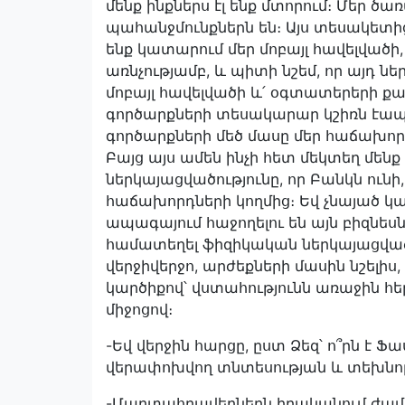
մենք ինքներս էլ ենք մտորում։ Մեր ծ
պահանջմունքներն են։ Այս տեսակետի
ենք կատարում մեր մոբայլ հավելված
առնչությամբ, և պիտի նշեմ, որ այդ ն
մոբայլ հավելվածի և՛ օգտատերերի քա
գործարքների տեսակարար կշիռն էապես
գործարքների մեծ մասը մեր հաճախորդ
Բայց այս ամեն ինչի հետ մեկտեղ մենք
ներկայացվածությունը, որ Բանկն ու
հաճախորդների կողմից։ Եվ չնայած կար
ապագայում հաջողելու են այն բիզնես
համատեղել ֆիզիկական ներկայացվածու
վերջիվերջո, արժեքների մասին նշելիս
կարծիքով՝ վստահությունն առաջին հե
միջոցով։
-Եվ վերջին հարցը, ըստ Ձեզ՝ ո՞րն է
վերափոխվող տնտեսության և տեխնոլ
-Մարտահրավերներն իրականում ժամ