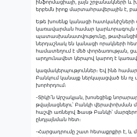
ինֆորմացիայի, լայն շրջանակների և 
երբեմն իրոք մարտահրավերային է, բայ
Եթե խոսենք կանացի հատկանիշների մ
կառավարման համար կարևորագույն սկ
պատասխանատվությունը, թափանցիկու
ներդաշնակ են կանացի որակների հետ։ 
համատեղում է մեծ փորձառության, 
արդյունավետ կերպով կարող է կառավար
կազմակերպություններ։ Եվ ինձ համար
Բանկում կանայք ներկայացված են ոչ մ
խորհրդում։
-Տիկի՛ն Արշակյան, խոսեցինք նորարա
թվայնացնելու՝ Բանկի վերափոխման մ
հաշվի առնելով Ֆասթ Բանկի՝ մարզեր
ընդլայնման հետ։
-Հարցադրումը շատ հետաքրքիր է, և մ