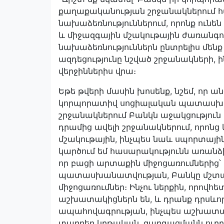
քաղաքականության շրջանակներում հա
նախաձեռնություններում, որոնք ունե
և միջազգային մշակութային ժառանգո
նախաձեռնություններն ընտրելիս մենք
ազդեցությունը նշված շրջանակների,
վերջիններիս վրա։
Եթե թվերի մասին խոսենք, նշեմ, որ 
կորպորատիվ սոցիալական պատասխան
շրջանակներում Բանկն աջակցություն 
դրամից ավելի շրջանակներում, որոնց
մշակութային, ինչպես նաև սպորտայի
կարծում եմ հասարակությունն առանձ
որ բացի արտաքին միջոցառումներից
պատասխանատվության, Բանկը մշտապ
միջոցառումներ։ Ինչու ներքին, որովհ
աշխատակիցներն են, և դրանք դրսևո
ապահովագրության, ինչպես աշխատակ
տարբեր կրթական, զարգացմանն ուղղվ