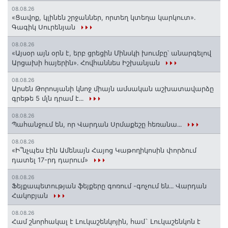
08.08.26
«Ցավոք, կլինեն շրջաններ, որտեղ կտեղա կարկուտ»․
Գագիկ Սուրենյան
08.08.26
«Այսօր այն օրն է, երբ ցրեցին Մինսկի խումբը՝ անարգելով
Արցախի հայերին»․ Հովհաննես Իշխանյան
08.08.26
Արսեն Թորոսյանի կնոջ միայն ամսական աշխատավարձը
գրեթե 5 մլն դրամ է․․․
08.08.26
Պահանջում են, որ Վարդան Սրմաքեշը հեռանա․․․
08.08.26
«Ի՞նչպես էին Ամենայն Հայոց Կաթողիկոսին փորձում
դատել 17-րդ դարում»
08.08.26
Ֆեյքապետության ֆեյքերը գոռում -գոչում են․․․ Վարդան
Հակոբյան
08.08.26
Համ շնորհակալ է Լուկաշենկոյին, համ` Լուկաշենկոն է