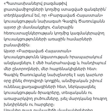
«Պատասխանելով բազմաթիվ
լրատվամիջոցների կողմից ստացված զանգերին՝
տեղեկացնում եմ, որ «Բարգավաճ Հայաստան»
կուսակցության նախագահ Գագիկ Ծառուկյանն
այսօր չի մասնակցելու Հանրային
հեռուստաընկերության կողմից կազմակերպվող
կուսակցությունների առաջին համարների
բանավեճին։
Այսօր «Բարգավաճ Հայաստան»
կուսակցությունն Ազատության հրապարակում
անցկացնելու է մեծ հանրահավաք և հանդիպում
մեր ընտրողների, մեր հայրենակիցների հետ։
Գագիկ Ծառուկյանը նախընտրել է այդ կարևոր
օրը լինել ժողովրդի կողքին, անմիջական շփում
ունենալ քաղաքացիների հետ, ներկայացնել
կուսակցության ծրագրերը, տեսլականն ու
առաջարկվող լուծումները, լսել մարդկանց հուզող
խնդիրներն ու հարցերը։
Սրանից զատ բանավեճի մասնակիցներից