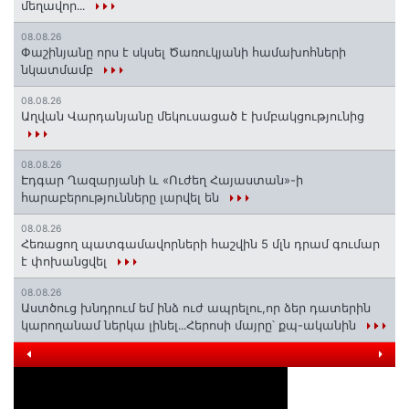
մեղավոր․․․
08.08.26
Փաշինյանը որս է սկսել Ծառուկյանի համախոհների
նկատմամբ
08.08.26
Աղվան Վարդանյանը մեկուսացած է խմբակցությունից
08.08.26
Էդգար Ղազարյանի և «Ուժեղ Հայաստան»-ի
հարաբերությունները լարվել են
08.08.26
Հեռացող պատգամավորների հաշվին 5 մլն դրամ գումար
է փոխանցվել
08.08.26
Աստծուց խնդրում եմ ինձ ուժ ապրելու,որ ձեր դատերին
կարողանամ ներկա լինել․․․Հերոսի մայրը՝ քպ-ականին