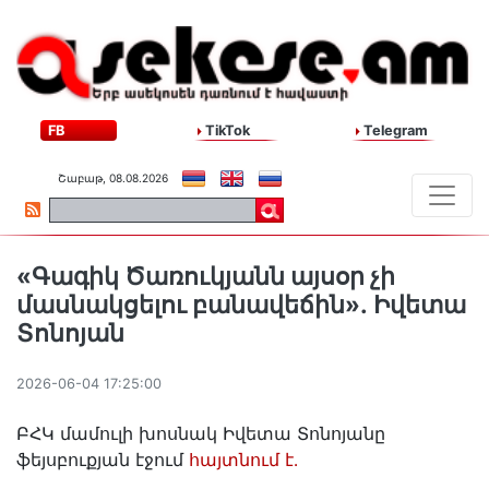
FB
TikTok
Telegram
Շաբաթ, 08.08.2026
«Գագիկ Ծառուկյանն այսօր չի
մասնակցելու բանավեճին»․ Իվետա
Տոնոյան
2026-06-04 17:25:00
ԲՀԿ մամուլի խոսնակ Իվետա Տոնոյանը
ֆեյսբուքյան էջում
հայտնում է․