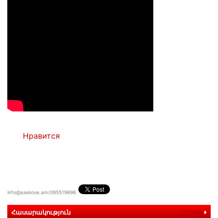
Нравится
info@asekose.am/095519696
Հասարակություն
ավելին