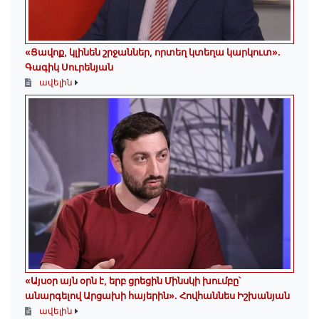
«Ցավոք, կլինեն շրջաններ, որտեղ կտեղա կարկուտ»․
Գագիկ Սուրենյան
ավելին
«Այսօր այն օրն է, երբ ցրեցին Մինսկի խումբը՝
անարգելով Արցախի հայերին»․ Հովհաննես Իշխանյան
ավելին