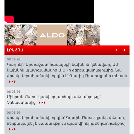
ԼՐԱՀՈՍ
08.08.26
Կադրեր՝ Արտաշատ համայնքի նախկին ղեկավար, ԱԺ
նախկին պատգամավոր Ա.Ա.-ի ձերբակալությունից. Նա
Հովիկ Աբրահամյանի որդին է՝ Գագիկ Ծառուկյանի փեսան
08.08.26
Միհրան Ծառուկյանի զվարճալի տեսանյութը՝
Չինաստանից
08.08.26
Հովիկ Աբրահամյանի որդին՝ Գագիկ Ծառուկյանի փեսան,
ձերբակալվել է սպանություն պատվիրելու մեղադրանքով