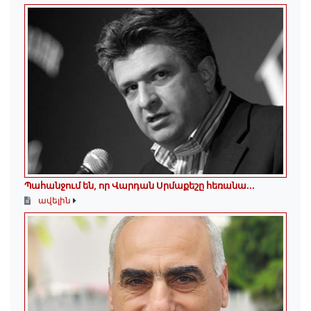
Պահանջում են, որ Վարդան Սրմաքեշը հեռանա․․․
ավելին