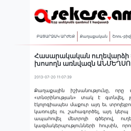
ԲԱՑԱՐՁԱԿ ԱՐԺԵՔ
Քաղաքական
Շոու-բիզ
Հասարակական ուղեվարձի 
խոսողն առնվազն ԱՆՄԵՂՍՈ
2013-07-20 11:07:39
Քաղաքային իշխանությունը, որը
«տնօրինության» տակ է գտնվել, լ
էկոլոգիապես մաքուր այդ եւ տրոլեյբո
կառուցել ու շահագործել, այդ կեր
ապահովել մետրոյի գծերով, ուղ
կազմակերպությունների հույսին, ո