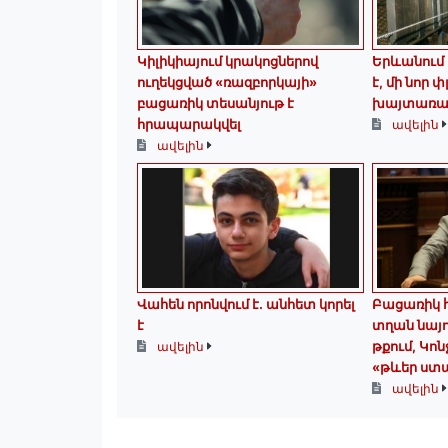
Կիլիկիայում կրակոցներով
Երևանում 
ուղեկցված «ռազբորկայի»
է, մի նոր փ
բացառիկ տեսանյութ է
խայտառակո
հրապարակվել
ավելին
ավելին
Վահեն որոնվում է․ անհետ կորել
Բացառիկ հ
է
տղան նայու
թքում, Կոն
ավելին
«թևեր ստ
ավելին