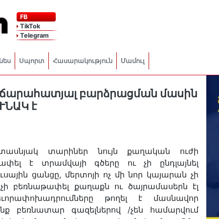
FB
TikTok
Telegram
նես
Սպորտ
Հասարակություն
Մամուլ
ճարահատյալ բարձրացման մասին
ՒՆԱԿ է
 տասնյակ տարիներ նույն քաղական ուժի
ափել է տրամվայի գծերը ու չի ընդլայնել
ւսային ցանցը, մերտոյի ոչ մի նոր կայարան չի
պ չի բեռնաթափել քաղաքն ու ծայրամասերն էլ
եւորափոխադրումները թողել է մասնավոր
րոնք բեռնատար գազելներով /չեն համարվում