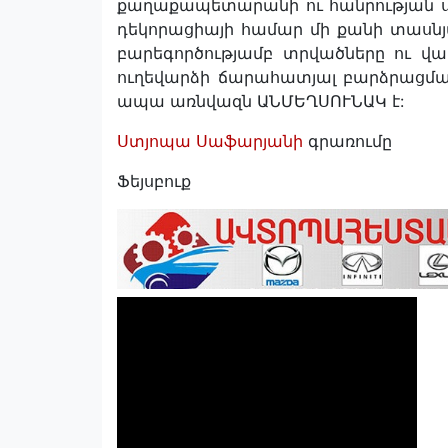
քաղաքապետարանի ու հանրության սե
դեկորացիայի համար մի քանի տասնյա
բարեգործությամբ տրվածները ու վար
ուղեվարձի ճարահատյալ բարձրացման
ապա առնվազն ԱՆՄԵՂՍՈՒՆԱԿ է:
Ստյոպա Սաֆարյանի
գրառումը
Ֆեյսբուք