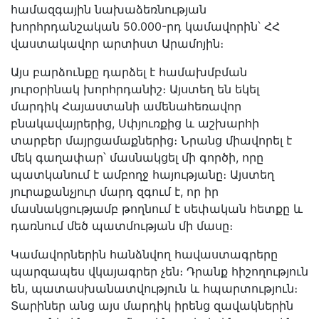
համազգային նախաձեռնության
խորհրդանշական 50․000-րդ կամավորին՝ ՀՀ
վաստակավոր արտիստ Արամոյին։
Այս բարձունքը դարձել է համախմբման
յուրօրինակ խորհրդանիշ։ Այստեղ են եկել
մարդիկ Հայաստանի ամենահեռավոր
բնակավայրերից, Սփյուռքից և աշխարհի
տարբեր մայրցամաքներից։ Նրանց միավորել է
մեկ գաղափար՝ մասնակցել մի գործի, որը
պատկանում է ամբողջ հայությանը։ Այստեղ
յուրաքանչյուր մարդ զգում է, որ իր
մասնակցությամբ թողնում է սեփական հետքը և
դառնում մեծ պատմության մի մասը։
Կամավորներին հանձնվող հավաստագրերը
պարզապես վկայագրեր չեն։ Դրանք հիշողություն
են, պատասխանատվություն և հպարտություն։
Տարիներ անց այս մարդիկ իրենց զավակներին