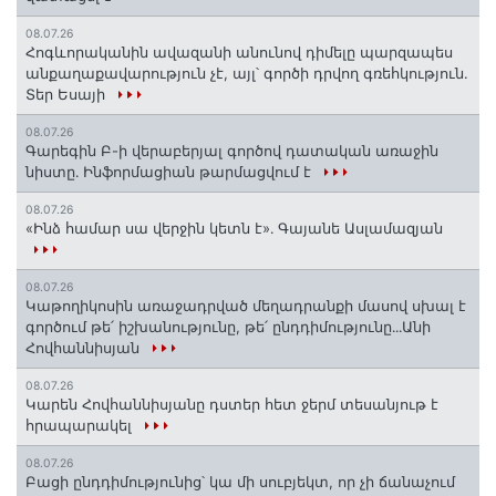
08.07.26
Հոգևորականին ավազանի անունով դիմելը պարզապես
անքաղաքավարություն չէ, այլ՝ գործի դրվող գռեհկություն.
Տեր Եսայի
08.07.26
Գարեգին Բ-ի վերաբերյալ գործով դատական առաջին
նիստը․ Ինֆորմացիան թարմացվում է
08.07.26
«Ինձ համար սա վերջին կետն է»․ Գայանե Ասլամազյան
08.07.26
Կաթողիկոսին առաջադրված մեղադրանքի մասով սխալ է
գործում թե՛ իշխանությունը, թե՛ ընդդիմությունը․․․Անի
Հովհաննիսյան
08.07.26
Կարեն Հովհաննիսյանը դստեր հետ ջերմ տեսանյութ է
հրապարակել
08.07.26
Բացի ընդդիմությունից՝ կա մի սուբյեկտ, որ չի ճանաչում