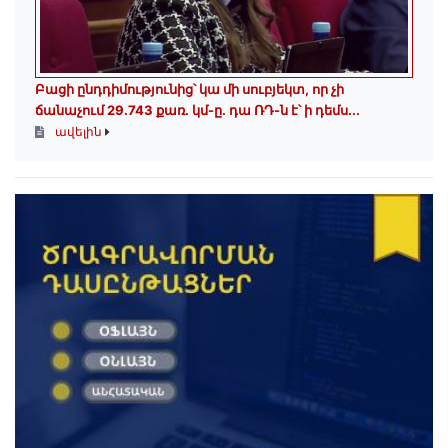
Բացի ընդդիմությունից՝ կա մի սուբյեկտ, որ չի
ճանաչում 29.743 քառ. կմ-ը. դա ՌԴ-ն է՝ ի դեմս...
ավելին