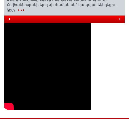
Հովհաննիսյանի ելույթի ժամանակ` կապված եկեղեցու
հետ