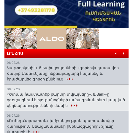
ԼՐԱՀՈՍ
08.07.26
️Կաթողիկոսի և 6 եպիսկոպոսների «գործով» դատավոր
Հակոբ Մանուկյանը ինքնաբացարկ հայտնեց և
հրաժարվեց գործը քննելուց
08.07.26
«Շտապ հաստատեք քարտի տվյալները»․ IDBank-ը
զգուշացնում է հյուրանոցների ամրագրման հետ կապված
զեղծարարությունների մասին
08.07.26
«Ուժեղ Հայաստան» խմբակցության պատգամավոր
Հարություն Մնացականյանի ինքնազգացողությունը
վատացել է