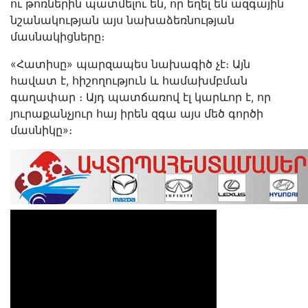
ու թոռներին պատմելու են, որ եղել են ազգային
նշանակության այս նախաձեռնության
մասնակիցները։
«Հատիսը» պարզապես նախագիծ չէ։ Այն
հավատ է, հիշողություն և համախմբման
գաղափար ։ Այդ պատճառով էլ կարևոր է, որ
յուրաքանչյուր հայ իրեն զգա այս մեծ գործի
մասնիկը»։