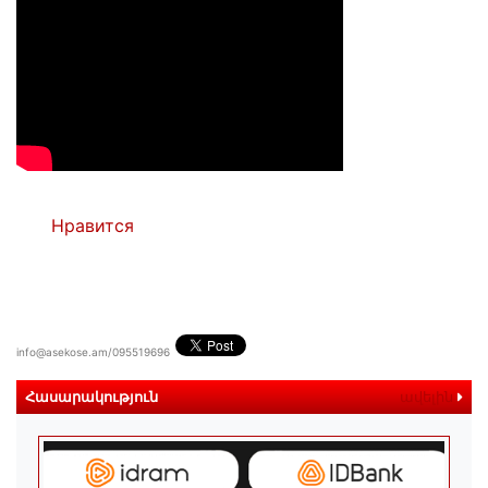
Нравится
info@asekose.am/095519696
Հասարակություն
ավելին