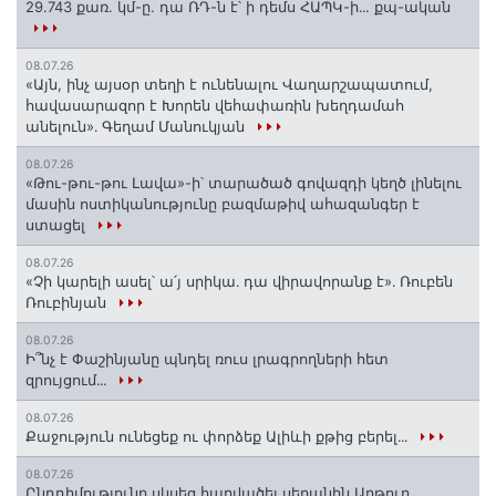
29.743 քառ. կմ-ը. դա ՌԴ-ն է՝ ի դեմս ՀԱՊԿ-ի․․. քպ-ական
08.07.26
«Այն, ինչ այսօր տեղի է ունենալու Վաղարշապատում,
հավասարազոր է Խորեն վեհափառին խեղդամահ
անելուն»․ Գեղամ Մանուկյան
08.07.26
«Թու-թու-թու Լավա»-ի՝ տարածած գովազդի կեղծ լինելու
մասին ոստիկանությունը բազմաթիվ ահազանգեր է
ստացել
08.07.26
«Չի կարելի ասել՝ ա՛յ սրիկա․ դա վիրավորանք է»․ Ռուբեն
Ռուբինյան
08.07.26
Ի՞նչ է Փաշինյանը պնդել ռուս լրագրողների հետ
զրույցում․․․
08.07.26
Քաջություն ունեցեք ու փորձեք Ալիևի քթից բերել․․․
08.07.26
Ընդդիմությունը սկսեց հարվածել սեղանին Արթուր