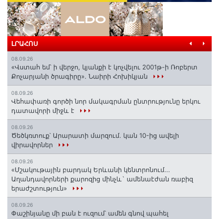
ԼՐԱՀՈՍ
08.09.26
«Վստահ եմ՝ ի վերջո, կյանքի է կոչվելու 2001թ-ի Ռոբերտ
Քոչարյանի ծրագիրը». Նաիրի Հոխիկյան
08.09.26
Վեհափառի գործի նոր մակագրման ընտրությունը երկու
դատավորի միջև է
08.09.26
Ծեծկռտուք՝ Արարատի մարզում. կան 10-ից ավելի
վիրավորներ
08.09.26
«Մշակութային բարդակ Երևանի կենտրոնում...
Աղանդավորների քարոզից մինչև` ամենաէժան ռաբիզ
երաժշտություն»
08.09.26
Փաշինյանը մի բան է ուզում՝ ամեն գնով պահել