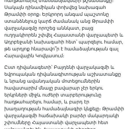
հաղթահարել տասնամյակների թշնամանքը։
Սակայն դինամիկան փոխվեց նախագահ
Թրամփի օրոք։ Երկրորդ անգամ պաշտոնը
ստանձնելուց կարճ ժամանակ անց Թրամփի
վարչակազմը որոշեց աննկատ, բայց
ուղղակիորեն շփվել Հայաստանի վարչապետի և
Ադրբեջանի նախագահի հետ՝ պարզելու համար,
թե արդյոք հնարավո՞ր է համաձայնության գալ
Հարավային Կովկասում։
Ըստ դիվանագետի՝ Բայդենի վարչակազմի և
եվրոպական դիվանագիտության աշխատանքը
և նրանց ավանդական մոտեցումներին
հավատարիմ մնալը բավարար չէր երկու
երկրների միջև ուժերի տարբերությունը
հաղթահարելու համար, և բարդ էր
խաղաղության համաձայնագիր կնքելը։ Թրամփի
վարչակազմի հաճախակի բարձր մակարդակի
շփումները Հայաստանի վարչապետի հետ