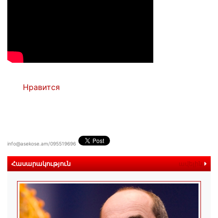
Нравится
info@asekose.am/095519696
Հասարակություն
ավելին