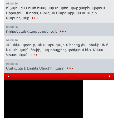
08.08.26
Ինչպես են Նունե Եսայանի տարեդարձը շնորհավորում
Սիրուշոն, Անդրեն, Սյուզան Մարգարյանն ու Ավետ
Բարսեղյանը
08.08.26
Ռիհաննան Հայաստանում է
08.08.26
«Մանկապղծության պարագայում երբեք չես տեսնի ԱԱԾ-
ն ասֆալտին ծեփի, այդ դեպքերը կոծկվում են»․ Աննա
Կոստանյան
08.08.26
Մահացել է Լիոնել Մեսսիի հայրը