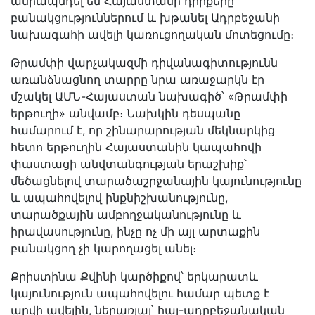
ամրապնդել են Հայաստանի դիրքերը
բանակցություններում և խթանել Ադրբեջանի
նախագահի ավելի կառուցողական մոտեցումը։
Թրամփի վարչակազմի դիվանագիտությունն
առանձնացնող տարրը նրա առաջարկն էր
մշակել ԱՄՆ-Հայաստան նախագիծ՝ «Թրամփի
երթուղի» անվամբ։ Նախկին դեսպանը
համարում է, որ շինարարության մեկնարկից
հետո երթուղին Հայաստանին կապահովի
փաստացի անվտանգության երաշխիք՝
մեծացնելով տարածաշրջանային կայունությունը
և ապահովելով ինքնիշխանությունը,
տարածքային ամբողջականությունը և
իրավասությունը, ինչը ոչ մի այլ արտաքին
բանակցող չի կարողացել անել։
Քրիստինա Քվինի կարծիքով՝ երկարատև
կայունություն ապահովելու համար պետք է
արվի ավելին, ներառյալ՝ հայ-ադրբեջանական