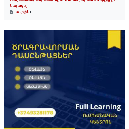
կայացել
ավելին