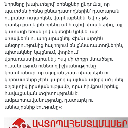
նորմերը խախտելով՝ օրենքներ ընդունել, որ
պատժեն իրենց քննադատողներին՝ դատարան
ու բանտ ուղարկեն, վարկաբեկեն: Եվ ոչ թե
դասեր քաղեցին իրենց անհաշիվ սխալներից, այլ
կատաղի եռանդով սկսեցին կրկնել այդ
սխալներն ու արդարացնել: Հիմա արդեն
անզորությունից հայհոյում են քննադատողներին,
պիտակներ կպցնում, փորձում
վերադաստիարակել։ Իսկ մի փոքր մտածելու
ունակություն ունեցող իշխանությունը
կհասկանար, որ այսքան շատ սխալներն ու
կորուստենրը չէին կարող պայմանավորված լինել
օբյեկտիվ իրականությամբ, դրա հիմքում իրենց
հավաքական տգիտությունն է,
ամբարտավանությունը, դատարկ ու
անհայրենիք էությունը»: