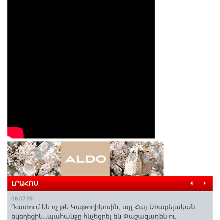
ԼՐԱՀՈՍ
08.07.26
Դատում են ոչ թե Կաթողիկոսին, այլ Հայ Առաքելական
եկեղեցին․․․պահանջը հնչեցրել են Փաշազադեն ու