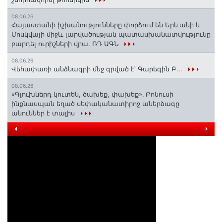
08.06.26
Հայաստանի իշխանությունները փորձում են Երևանի և
Մոսկվայի միջև լարվածության պատասխանատվությունը
բարդել ուրիշների վրա. ՌԴ ԱԳՆ
08.06.26
Վեհափառի անձնագրի մեջ գրված է՝ Գարեգին Բ...
08.06.26
«Գլուխներդ կուտեն, ծախեք, փախեք»․ Բոնուսի
ինքնասպան եղած սեփականատիրոջ աներձագը
անուններ է տալիս