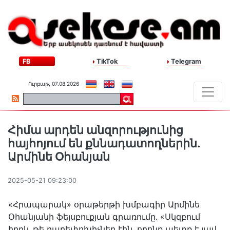
FB
TikTok
Telegram
Ուրբաթ, 07.08.2026
Հիմա արդեն անզորությունից
հայհոյում են քննադատողներին․
Արմինե Օհանյան
2025-05-21 09:23:00
«Հրապարակ» օրաթերթի խմբագիր Արմինե
Օհանյանի ֆեյսբուքյան գրառումը․ «Սկզբում
իբրև թե բարեփոխիչներ էին, որոնք պետք է լավ