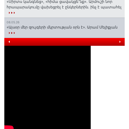
«Սիրտս կանգնեց», «հիմա ցավակցե՞նք». Արմուշի նոր
հրապարակումը վախեցրել է ընկերներին. ինչ է պատահել
08.05.26
«Այսօր մեր զույգերի մկրտության օրն է»․ Արամ Մելիքյան