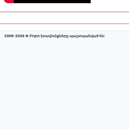
2009-2026 © Բոլոր իրավունքները պաշտպանված են: