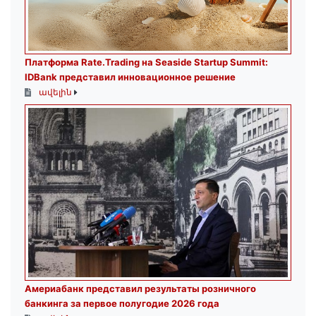
Платформа Rate.Trading на Seaside Startup Summit:
IDBank представил инновационное решение
ավելին
Америабанк представил результаты розничного
банкинга за первое полугодие 2026 года