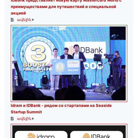
IDBank представляет новую карту Mastercard World с
преимуществами для путешествий и специальной
акцией
ավելին
Idram и IDBank - рядом со стартапами на Seaside
Startup Summit
ավելին