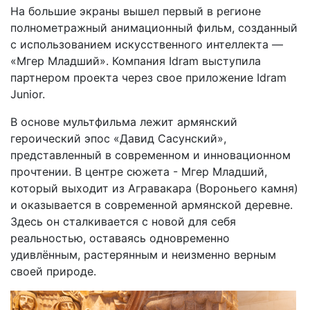
На большие экраны вышел первый в регионе
полнометражный анимационный фильм, созданный
с использованием искусственного интеллекта —
«Мгер Младший». Компания Idram выступила
партнером проекта через свое приложение Idram
Junior.
В основе мультфильма лежит армянский
героический эпос «Давид Сасунский»,
представленный в современном и инновационном
прочтении. В центре сюжета - Мгер Младший,
который выходит из Агравакара (Вороньего камня)
и оказывается в современной армянской деревне.
Здесь он сталкивается с новой для себя
реальностью, оставаясь одновременно
удивлённым, растерянным и неизменно верным
своей природе.