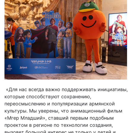
«Для нас всегда важно поддерживать инициативы,
которые способствуют сохранению,
переосмыслению и популяризации армянской
культуры. Мы уверены, что анимационный фильм
«Мгер Младший», ставший первым подобным
проектом в регионе по технологии создания,
вызовет большой интерес не только у детей и