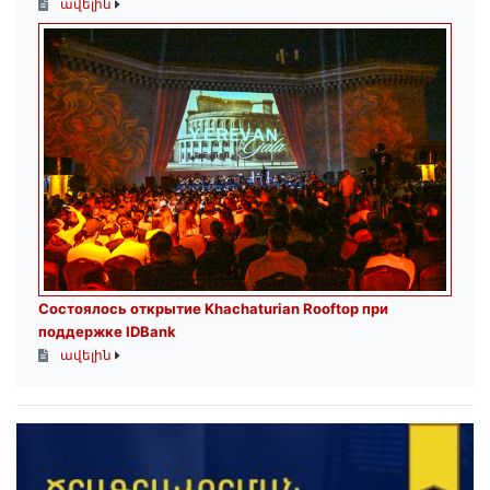
ավելին
Состоялось открытие Khachaturian Rooftop при
поддержке IDBank
ավելին