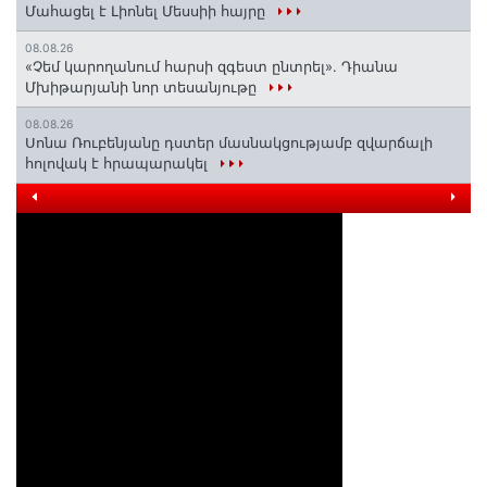
Մահացել է Լիոնել Մեսսիի հայրը
08.08.26
«Չեմ կարողանում հարսի զգեստ ընտրել». Դիանա
Մխիթարյանի նոր տեսանյութը
08.08.26
Սոնա Ռուբենյանը դստեր մասնակցությամբ զվարճալի
հոլովակ է հրապարակել