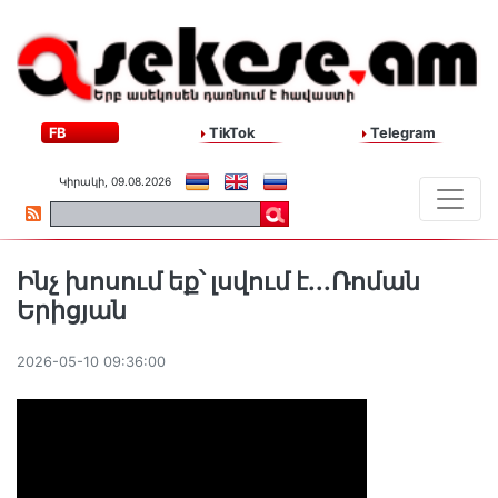
FB
TikTok
Telegram
Կիրակի, 09.08.2026
Ինչ խոսում եք՝ լսվում է․․․Ռոման
Երիցյան
2026-05-10 09:36:00