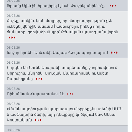
08.09.26
Թրամը Ալիևին հրավիրել է, իսկ Փաշինյանին՝ ո՞չ․․․
08.08.26
Հիշեք, տիկին․ կան մայրեր, որ հնարավորություն չեն
ունեցել վերջին անգամ համբուրելու իրենց որդու
ճակատը. զոհվածի մայրը՝ ՔՊ-ական պատգամավորին
08.08.26
Խոշոր հրդեհ՝ Երևանի Սայաթ-Նովա պողոտայում
08.08.26
Ինչպես են Նունե Եսայանի տարեդարձը շնորհավորում
Սիրուշոն, Անդրեն, Սյուզան Մարգարյանն ու Ավետ
Բարսեղյանը
08.08.26
Ռիհաննան Հայաստանում է
08.08.26
«Մանկապղծության պարագայում երբեք չես տեսնի ԱԱԾ-
ն ասֆալտին ծեփի, այդ դեպքերը կոծկվում են»․ Աննա
Կոստանյան
08.08.26