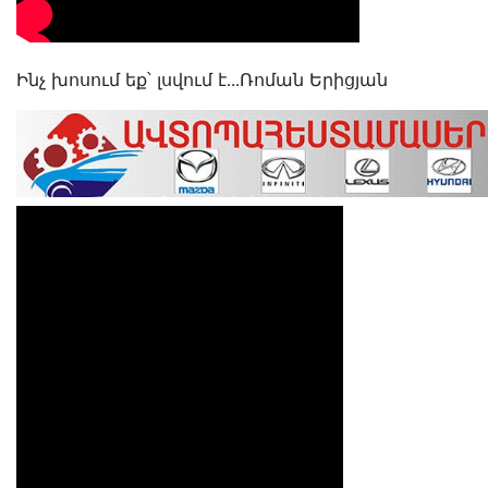
Ինչ խոսում եք՝ լսվում է․․․Ռոման Երիցյան