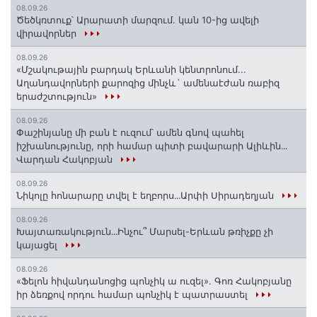
08.09.26
Ծեծկռտուք՝ Արարատի մարզում. կան 10-ից ավելի
վիրավորներ
08.09.26
«Մշակութային բարդակ Երևանի կենտրոնում...
Աղանդավորների քարոզից մինչև` ամենաէժան ռաբիզ
երաժշտություն»
08.09.26
Փաշինյանը մի բան է ուզում՝ ամեն գնով պահել
իշխանությունը, որի համար պիտի բավարարի Ալիևին․․․
Վարդան Հակոբյան
08.09.26
Նիկոլը հոնարարը տվել է եղբորս․․․Արփի Սիրադեղյան
08.09.26
Խայտառակություն․․․Ինչու՞ Մարսել-Երևան թռիչքը չի
կայացել
08.09.26
«Ֆելոն հիվանդանոցից պոնչիկ ա ուզել». Գոռ Հակոբյանը
իր ձեռքով որդու համար պոնչիկ է պատրաստել