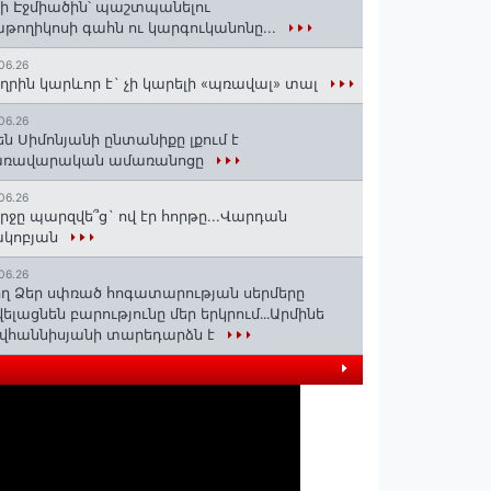
ի Էջմիածին՝ պաշտպանելու
թողիկոսի գահն ու կարգուկանոնը...
06.26
ղրին կարևոր է` չի կարելի «պռավալ» տալ
06.26
են Սիմոնյանի ընտանիքը լքում է
առավարական ամառանոցը
06.26
րջը պարզվե՞ց` ով էր հորթը...Վարդան
ակոբյան
06.26
ղ Ձեր սփռած հոգատարության սերմերը
ելացնեն բարությունը մեր երկրում․․․Արմինե
վհաննիսյանի տարեդարձն է