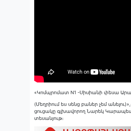
«Կոմպրոմատ N1 -Սիսիանի փեսա Արա
(Մեղրիում ես սենց բաներ չեմ անելու
ցուցակը գլխավորող Նարեկ Կարապետյա
տեսանյութ։