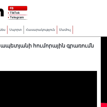
FB
TikTok
Telegram
նես
Սպորտ
Հասարակություն
Մամուլ
րապետյանի հումորային գրառումն