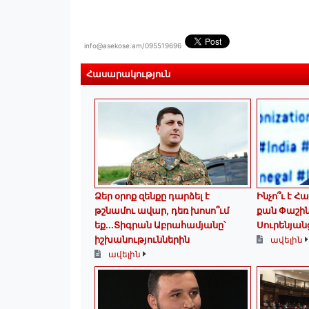
info@asekose.am/095519696
Հասարակություն
Ձեր օրոք զենքը դարձել է
Ինչո՞ւ է Հ
թշնամու ավար, դեռ խոսո՞ւմ
քան Փաշին
եք...Տիգրան Աբրահամյանը՝
Սուրենյան
իշխանություններին
ավելին
ավելին