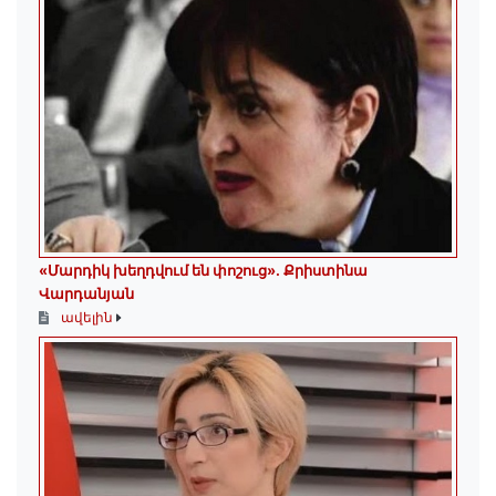
«Մարդիկ խեղդվում են փոշուց»․ Քրիստինա
Վարդանյան
ավելին