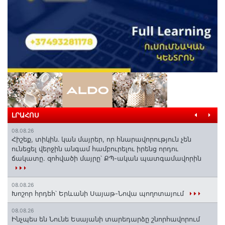
ԼՐԱՀՈՍ
08.08.26
Հիշեք, տիկին․ կան մայրեր, որ հնարավորություն չեն
ունեցել վերջին անգամ համբուրելու իրենց որդու
ճակատը. զոհվածի մայրը՝ ՔՊ-ական պատգամավորին
08.08.26
Խոշոր հրդեհ՝ Երևանի Սայաթ-Նովա պողոտայում
08.08.26
Ինչպես են Նունե Եսայանի տարեդարձը շնորհավորում