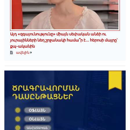
Այդ «զգայունությունը» միայն սեփական անձի ու
յուրայինների նեղ շրջանակի համա՞ր է․․․ հերոսի մայրը՝
քպ-ականին
ավելին