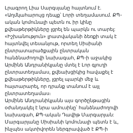
Լրագրող Լիա Սարգսյանը հայտնում է․
«Աղմկահարույց դեպք՝ Լորի տեղամասում. ՔՊ-
ական կոմունալի պետն ու իր կինը
քվեաթերթիկները լցրել են պարկն ու տարել:
«Իշխանություն» լրատվականի ձեռքի տակ է
հայտնվել տեսանյութ, որտեղ Սիսիանի
ընտրատարածքային ընտրական
հանձնաժողովի նախագահ, ՔՊ-ի աջակից
Արմինե Անդրանիկյանը մտել է Լոր գյուղի
ընտրատեղամաս, քվեախցիկից հավաքել է
քվեաթերթիկները, լցրել պարկի մեջ և
հայտարարել, որ դրանք տանում է այլ
ընտրատեղամաս։
Արմինե Անդրանիկյանն այս գործընթացին
օժանդակել է նրա ամուսինը՝ հանձնաժողովի
նախագահ, ՔՊ-ական Դավիթ Մարգարյան:
Մարգարյանը Սիսիանի կոմունալի պետն է և,
ինչպես ակտիվորեն ներգրավված է ՔՊ-ի