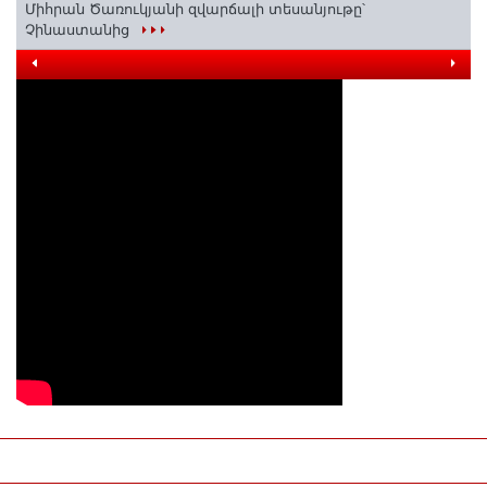
Միհրան Ծառուկյանի զվարճալի տեսանյութը՝
Չինաստանից