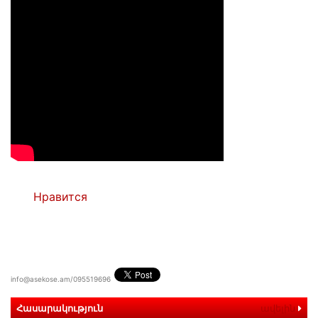
Нравится
info@asekose.am/095519696
Հասարակություն
ավելին