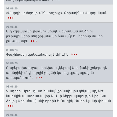
08.08.26
«Մարդիկ խեղդվում են փոշուց»․ Քրիստինա Վարդանյան
08.08.26
Այդ «զգայունությունը» միայն սեփական անձի ու
յուրայինների նեղ շրջանակի համա՞ր է․․․ հերոսի մայրը՝
քպ-ականին
08.08.26
Փաշինյանը զանգահարել է Ալիևին
08.08.26
Բարեբախտաբար, երեխաս չկերավ Երեմյանի շոկոլադե
պանրիկի միջի պոլիէթիլենի կտորը․․․քաղաքացին
ահազանգում է
08.08.26
Կադրեր՝ Արտաշատ համայնքի նախկին ղեկավար, ԱԺ
նախկին պատգամավոր Ա.Ա.-ի ձերբակալությունից. Նա
Հովիկ Աբրահամյանի որդին է՝ Գագիկ Ծառուկյանի փեսան
08.08.26