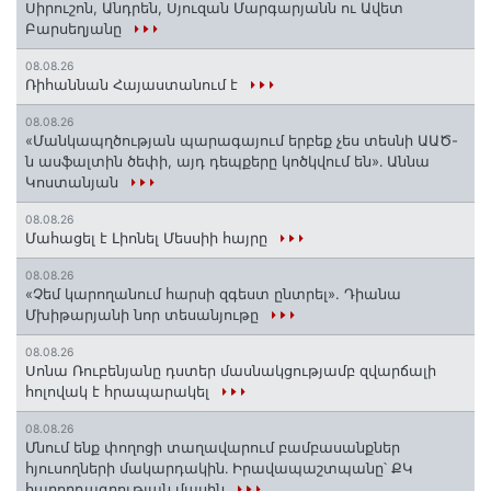
Սիրուշոն, Անդրեն, Սյուզան Մարգարյանն ու Ավետ
Բարսեղյանը
08.08.26
Ռիհաննան Հայաստանում է
08.08.26
«Մանկապղծության պարագայում երբեք չես տեսնի ԱԱԾ-
ն ասֆալտին ծեփի, այդ դեպքերը կոծկվում են»․ Աննա
Կոստանյան
08.08.26
Մահացել է Լիոնել Մեսսիի հայրը
08.08.26
«Չեմ կարողանում հարսի զգեստ ընտրել». Դիանա
Մխիթարյանի նոր տեսանյութը
08.08.26
Սոնա Ռուբենյանը դստեր մասնակցությամբ զվարճալի
հոլովակ է հրապարակել
08.08.26
Մնում ենք փողոցի տաղավարում բամբասանքներ
հյուսողների մակարդակին․ Իրավապաշտպանը՝ ՔԿ
հաղորդագրության մասին