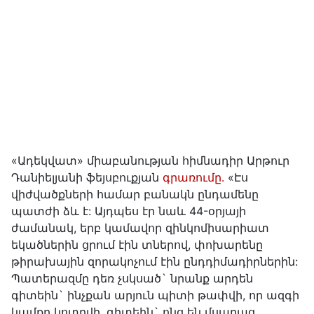
«Ադեկվատ» միաբանության հիմնադիր Արթուր
Դանիելյանի ֆեյսբուքյան
գրառումը․
«Էս
վիժվածքների համար բանակն ընդամենը
պատժի ձև է: Այդպես էր նաև 44-օրյայի
ժամանակ, երբ կամավոր զինկոմիսարիատ
եկածներին ցրում էին տներով, փոխարենը
թիրախային զորակոչում էին ընդդիմադիրներին:
Պատերազմը դեռ չսկսած` նրանք արդեն
գիտեին` ինչքան արյուն պիտի թափվի, որ ազգի
կամքը կոտրվի, գիտեին` ոնց են մսաղաց