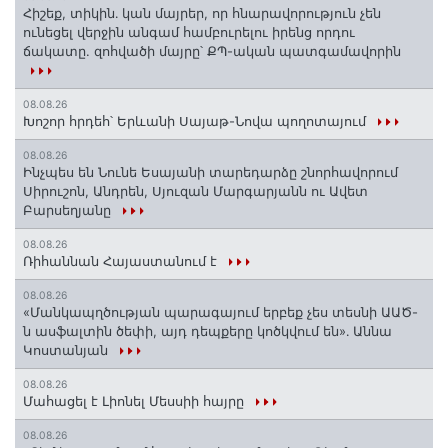
Հիշեք, տիկին․ կան մայրեր, որ հնարավորություն չեն
ունեցել վերջին անգամ համբուրելու իրենց որդու
ճակատը. զոհվածի մայրը՝ ՔՊ-ական պատգամավորին
08.08.26
Խոշոր հրդեհ՝ Երևանի Սայաթ-Նովա պողոտայում
08.08.26
Ինչպես են Նունե Եսայանի տարեդարձը շնորհավորում
Սիրուշոն, Անդրեն, Սյուզան Մարգարյանն ու Ավետ
Բարսեղյանը
08.08.26
Ռիհաննան Հայաստանում է
08.08.26
«Մանկապղծության պարագայում երբեք չես տեսնի ԱԱԾ-
ն ասֆալտին ծեփի, այդ դեպքերը կոծկվում են»․ Աննա
Կոստանյան
08.08.26
Մահացել է Լիոնել Մեսսիի հայրը
08.08.26