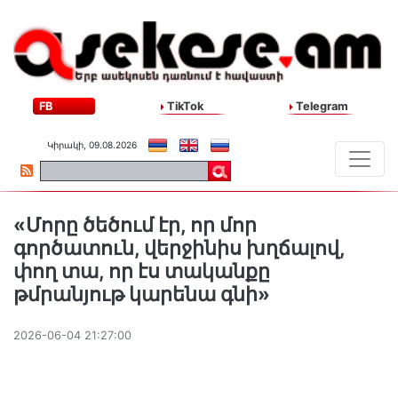
FB
TikTok
Telegram
Կիրակի, 09.08.2026
«Մորը ծեծում էր, որ մոր
գործատուն, վերջինիս խղճալով,
փող տա, որ էս տականքը
թմրանյութ կարենա գնի»
2026-06-04 21:27:00