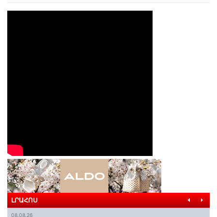
ԼՐԱՀՈՍ
08.08.26