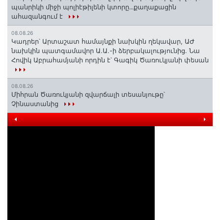
պանրիկի միջի պոլիէթիլենի կտորը․․․քաղաքացին
ահազանգում է
08.08.26
Կադրեր՝ Արտաշատ համայնքի նախկին ղեկավար, ԱԺ
նախկին պատգամավոր Ա.Ա.-ի ձերբակալությունից. Նա
Հովիկ Աբրահամյանի որդին է՝ Գագիկ Ծառուկյանի փեսան
08.08.26
Միհրան Ծառուկյանի զվարճալի տեսանյութը՝
Չինաստանից