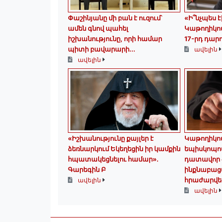
Փաշինյանը մի բան է ուզում՝
«Ի՞նչպես է
ամեն գնով պահել
Կաթողիկոս
իշխանությունը, որի համար
17-րդ դար
պիտի բավարարի...
ավելին
ավելին
«Իշխանությունը քայլեր է
️Կաթողիկո
ձեռնարկում Եկեղեցին իր կամքին
եպիսկոպոս
հպատակեցնելու համար»․
դատավոր 
Գարեգին Բ
ինքնաբաց
հրաժարվեց
ավելին
ավելին