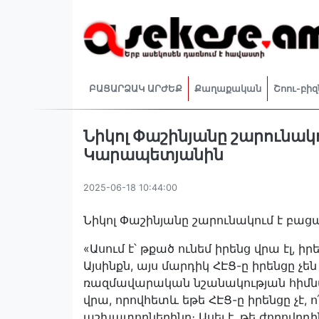
ԲԱՑԱՐՁԱԿ ԱՐԺԵՔ
Քաղաքական
Շոու-բիզ
Նիկոլ Փաշինյանը շարունակ
Կարապետյանին
2025-06-18 10:44:00
Նիկոլ Փաշինյանը շարունակում է բ
«Ասում է՝ թքած ունեմ իրենց վրա էլ, իրե
Այսինքն, այս մարդիկ ՀԷՑ-ը իրենցը չեն
ռազմավարական նշանակության հիմն
վրա, որովհետև եթե ՀԷՑ-ը իրենցը չէ, ո
աշխատողներինը։ Ասել է, թե ժողովրդի