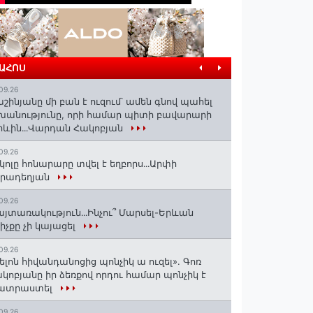
ՐԱՀՈՍ
09.26
շինյանը մի բան է ուզում՝ ամեն գնով պահել
խանությունը, որի համար պիտի բավարարի
իևին․․․Վարդան Հակոբյան
09.26
կոլը հոնարարը տվել է եղբորս․․․Արփի
իրադեղյան
09.26
յտառակություն․․․Ինչու՞ Մարսել-Երևան
իչքը չի կայացել
09.26
ելոն հիվանդանոցից պոնչիկ ա ուզել». Գոռ
կոբյանը իր ձեռքով որդու համար պոնչիկ է
ատրաստել
09.26