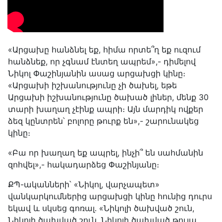
«Արցախը հանձնել եք, հիմա որտե՞ղ եք ուզում
հանձնեք, որ չգնամ էնտեղ ապրեմ»,- դիմելով
Նիկոլ Փաշինյանին ասաց արցախցի կինը։
«Արցախի իշխանությունը չի ծախել, եթե
Արցախի իշխանությունը ծախած լիներ, մենք 30
տարի խաղաղ չէինք ապրի։ Այն մարդիկ ովքեր
ձեզ կընտրեն՝ բոլորը թուրք են»,- շարունակեց
կինը։
«Բա որ խաղաղ եք ապրել, ինչի՞ են սահմանին
զոհվել»,- հակադարձեց Փաշինյանը։
ՔՊ-ականների՝ «Նիկոլ, վարչապետ»
վանկարկումներից արցախցի կինը հունից դուրս
եկավ և սկսեց գոռալ․ «Նիկոլի ծախված շուն,
Նիկոլի ծախված շուն, Նիկոլի ծախված թուլա,