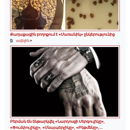
Քաղաքացին բողոքում է «Մառանիկ» ընկերությունից
ավելին
Բերման են ենթարկվել «Նարդոսցի Սերգուլիկը»,
«Փումփուլիկը», «Սնայպերչիկը», «Բեթմենը»,...