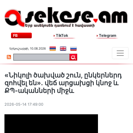
FB
TikTok
Telegram
Երկուշաբթի, 10.08.2026
«Նիկոլի ծախված շուն, ընկերներդ
զոհվել են»․ վեճ արցախցի կնոջ և
ՔՊ-ականների միջև
2026-05-14 17:49:00