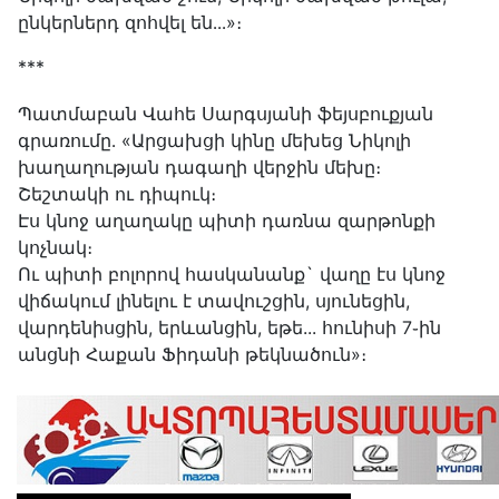
ընկերներդ զոհվել են․․․»։
***
Պատմաբան Վահե Սարգսյանի ֆեյսբուքյան
գրառումը․ «Արցախցի կինը մեխեց Նիկոլի
խաղաղության դագաղի վերջին մեխը։
Շեշտակի ու դիպուկ։
Էս կնոջ աղաղակը պիտի դառնա զարթոնքի
կոչնակ։
Ու պիտի բոլորով հասկանանք` վաղը էս կնոջ
վիճակում լինելու է տավուշցին, սյունեցին,
վարդենիսցին, երևանցին, եթե... հունիսի 7֊ին
անցնի Հաքան Ֆիդանի թեկնածուն»։