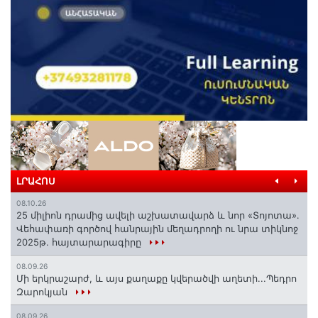
ԼՐԱՀՈՍ
08.10.26
25 միլիոն դրամից ավելի աշխատավարձ և նոր «Տոյոտա»․
Վեհափառի գործով հանրային մեղադրողի ու նրա տիկնոջ
2025թ. հայտարարագիրը
08.09.26
Մի երկրաշարժ, և այս քաղաքը կվերածվի աղետի...Պեդրո
Զարոկյան
08.09.26