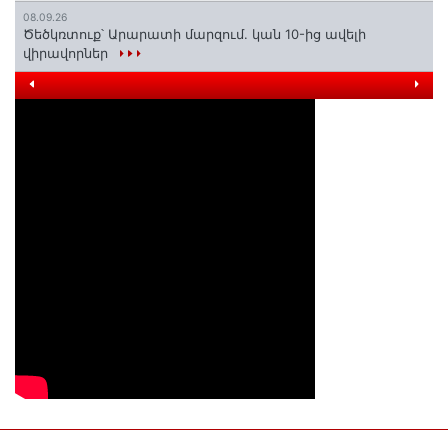
08.09.26
Ծեծկռտուք՝ Արարատի մարզում. կան 10-ից ավելի
վիրավորներ