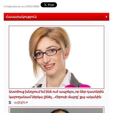
info@asekose.am/095519696
Հասարակություն
ավելին
Աստծուց խնդրում եմ ինձ ուժ ապրելու,որ ձեր դատերին
կարողանամ ներկա լինել․․․Հերոսի մայրը՝ քպ-ականին
ավելին