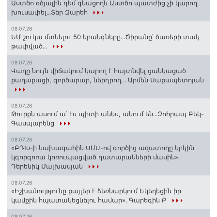
Աստծո օծյալին դեմ գնացողն Աստծո պատժից չի կարող
խուսափել․․․Տեր Զարեհ
08.07.26
ԵՄ շուկա մտնելու 50 երանգները․․․Ծիրանը՝ ծառերի տակ
թափված․․․
08.07.26
Վաղը նույն վիճակում կարող է հայտնվել ցանկացած
քաղաքացի, գործարար, ներդրող.․․ Արմեն Սաքապետոյան
08.07.26
Թուրքն ասում ա՝ էս պիտի անես, անում են․․․Զոհրապ Բեկ-
Գասպարենց
08.07.26
«ԲԴԽ-ի նախագահին ՍՄՍ-ով գործից ազատողը կրկին
կգորգոռա կոռուպացված դատարանների մասին».
Դերենիկ Մալխասյան
08.07.26
«Իշխանությունը քայլեր է ձեռնարկում Եկեղեցին իր
կամքին հպատակեցնելու համար»․ Գարեգին Բ
08.07.26