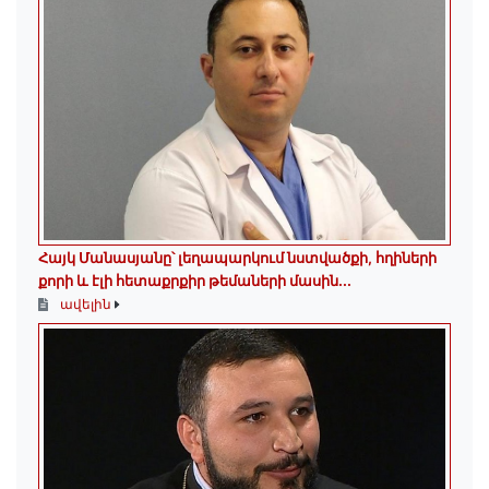
Հայկ Մանասյանը՝ լեղապարկում նստվածքի, հղիների
քորի և էլի հետաքրքիր թեմաների մասին․․․
ավելին