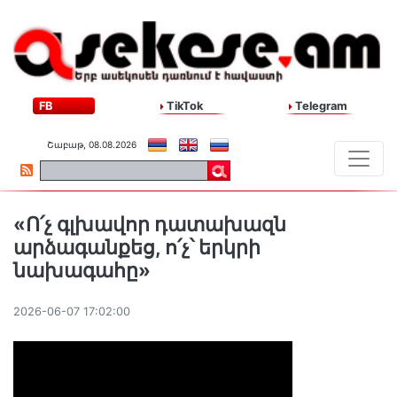
FB
TikTok
Telegram
Շաբաթ, 08.08.2026
«Ո՛չ գլխավոր դատախազն
արձագանքեց, ո՛չ՝ երկրի
նախագահը»
2026-06-07 17:02:00