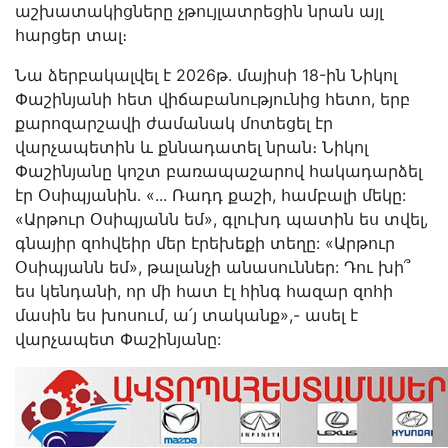
աշխատակիցները չթույլատրեցին նրան այլ
հարցեր տալ։
Նա ձերբակալվել է 2026թ․ մայիսի 18-ին Նիկոլ
Փաշինյանի հետ վիճաբանությունից հետո, երբ
քարոզարշավի ժամանակ մոտեցել էր
վարչապետին և քննադատել նրան։ Նիկոլ
Փաշինյանը կոշտ բառապաշարով հակադարձել
էր Օսիպյանին․ «... Ռադդ քաշի, համբալի մեկը:
«Արթուր Օսիպյանն եմ», գլուխդ պատին ես տվել,
գնայիր զոհվեիր մեր էրեխեքի տեղը: «Արթուր
Օսիպյանն եմ», թալանչի անասուններ: Դու խի՞
ես կենդանի, որ մի հատ էլ հինգ հազար զոհի
մասին ես խոսում, ա՛յ տականք»,- ասել է
վարչապետ Փաշինյանը: