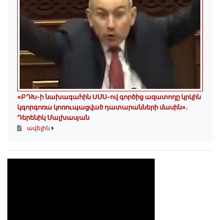
«ԲԴԽ-ի նախագահին ՍՄՍ-ով գործից ազատողը կրկին
կգորգոռա կոռուպացված դատարանների մասին».
Դերենիկ Մալխասյան
ավելին