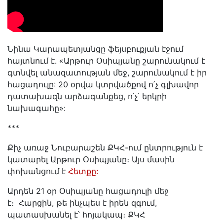
Նինա Կարապետյանցը ֆեյսբուքյան էջում
հայտնում է. «Արթուր Օսիպյանը շարունակում է
գտնվել անազատության մեջ, շարունակում է իր
հացադուլը: 20 օրվա կտրվածքով ո՛չ գլխավոր
դատախազն արձագանքեց, ո՛չ՝ երկրի
նախագահը»:
***
Քիչ առաջ Նուբարաշեն ՔԿՀ-ում ընտրություն է
կատարել Արթուր Օսիպյանը։ Այս մասին
փոխանցում է
Հետքը:
Արդեն 21 օր Օսիպյանը հացադուլի մեջ
է։ Հարցին, թե ինչպես է իրեն զգում,
պատասխանել է՝ հոյակապ։ ՔԿՀ