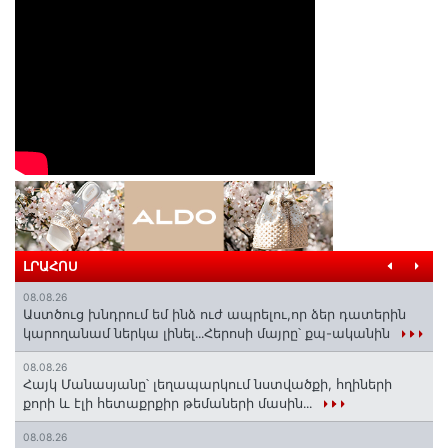
ԼՐԱՀՈՍ
08.08.26
Աստծուց խնդրում եմ ինձ ուժ ապրելու,որ ձեր դատերին
կարողանամ ներկա լինել․․․Հերոսի մայրը՝ քպ-ականին
08.08.26
Հայկ Մանասյանը՝ լեղապարկում նստվածքի, հղիների
քորի և էլի հետաքրքիր թեմաների մասին․․․
08.08.26