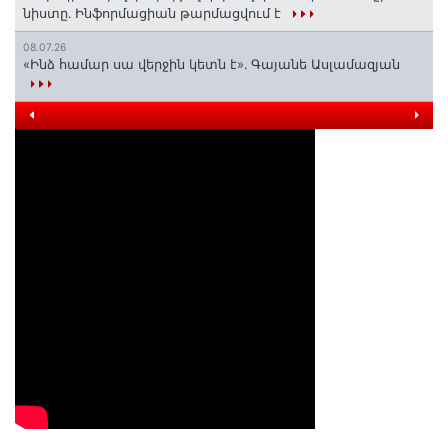
նիստը․ Ինֆորմացիան թարմացվում է
08.07.26
«Ինձ համար սա վերջին կետն է»․ Գայանե Ասլամազյան