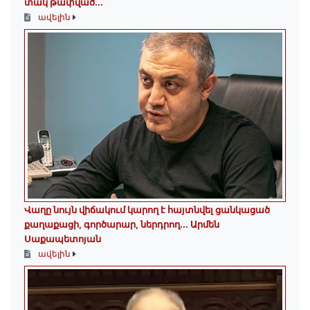
տակ թափված․․․
ավելին
Վաղը նույն վիճակում կարող է հայտնվել ցանկացած
քաղաքացի, գործարար, ներդրող.․․ Արմեն
Սաքապետոյան
ավելին