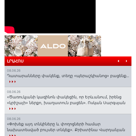
ԼՐԱՀՈՍ
08.06.26
Դատարանները փակենք, տեղը «պերաշկիանոց» բացենք․․․
08.06.26
«Ծառուկյանի կազինոն փակեցին, որ Երևանում, իրենց
«կրիշայի» ներքո, խաղատուն բացեն»․ Ոսկան Սարգսյան
08.06.26
«Փոխեք այդ տնկիները և փողոցների համար
նախատեսված բույսեր տնկեք». Քրիստինա Վարդանյան