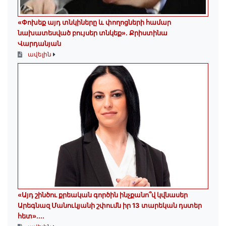
«Փոխեք այդ տնկիները և փողոցների համար
նախատեսված բույսեր տնկեք». Քրիստինա
Վարդանյան
ավելին
«Այդ շինծու քրեական գործին ինչքանո՞վ կվնասեր
Արեգնազ Մանուկյանի շփումն իր 13 տարեկան դստեր
հետ»․...