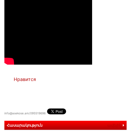
Нравится
info@asekose.am/095519696
Հասարակություն
ավելին