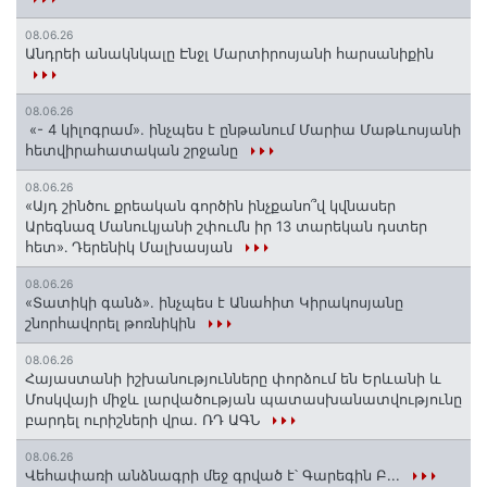
08.06.26
Անդրեի անակնկալը Էնջլ Մարտիրոսյանի հարսանիքին
08.06.26
«- 4 կիլոգրամ». ինչպես է ընթանում Մարիա Մաթևոսյանի
հետվիրահատական շրջանը
08.06.26
«Այդ շինծու քրեական գործին ինչքանո՞վ կվնասեր
Արեգնազ Մանուկյանի շփումն իր 13 տարեկան դստեր
հետ»․ Դերենիկ Մալխասյան
08.06.26
«Տատիկի գանձ». ինչպես է Անահիտ Կիրակոսյանը
շնորհավորել թոռնիկին
08.06.26
Հայաստանի իշխանությունները փորձում են Երևանի և
Մոսկվայի միջև լարվածության պատասխանատվությունը
բարդել ուրիշների վրա. ՌԴ ԱԳՆ
08.06.26
Վեհափառի անձնագրի մեջ գրված է՝ Գարեգին Բ...