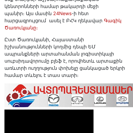
կենտրոնների համար թակարդի մեջի
պանիր։ Այս մասին
24News
-ի հետ
հարցազրույցում ասել է ԲՀԿ ղեկավար
Գագիկ
Ծառուկյանը։
Ըստ Ծառուկյանի, Հայաստանի
իշխանությունների կողմից դեպի ԵՄ
ապրանքների արտահանման լոգիստիկայի
սուբսիդավորումը բլեֆ է, որովհետև արտաքին
առևտրի ուղղություն փոխելը ցանկացած երկրի
համար տևելու է տաս տարի։