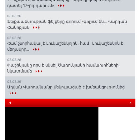
դատել 17-րդ դարում»
08.08.26
Ֆեյքապետության ֆեյքերը գոռում -գոչում են․․․ Վարդան
Հակոբյան
08.08.26
Համ շնորհակալ է Լուկաշենկոյին, համ` Լուկաշենկոն է
մեղավոր․․․
08.08.26
Փաշինյանը որս է սկսել Ծառուկյանի համախոհների
նկատմամբ
08.08.26
Աղվան Վարդանյանը մեկուսացած է խմբակցությունից