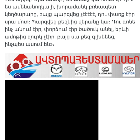
ես ամենանողկալի, խորամանկ բռնապետ
կեղծարարը, բայց պարզվեց չէէէէէ, դու փառք էիր
սրա մոտ։ Պարզվեց քեզնից վերանը կա։ Դու գոնե
ինչ անում էիր, փորձում էիր ծածուկ անել, երևի
ամոթից զուրկ չէիր, բայց սա քեզ գլխեեեց,
ինչպես ասում են»։