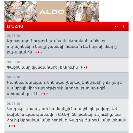
ԼՐԱՀՈՍ
08.08.26
Այդ «զգայունությունը» միայն սեփական անձի ու
յուրայինների նեղ շրջանակի համա՞ր է․․․ հերոսի մայրը՝
քպ-ականին
08.08.26
Փաշինյանը զանգահարել է Ալիևին
08.08.26
Բարեբախտաբար, երեխաս չկերավ Երեմյանի շոկոլադե
պանրիկի միջի պոլիէթիլենի կտորը․․․քաղաքացին
ահազանգում է
08.08.26
Կադրեր՝ Արտաշատ համայնքի նախկին ղեկավար, ԱԺ
նախկին պատգամավոր Ա.Ա.-ի ձերբակալությունից. Նա
Հովիկ Աբրահամյանի որդին է՝ Գագիկ Ծառուկյանի փեսան