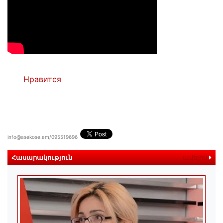
Нравится
info@asekose.am/095519696
Հասարակություն
ավելին