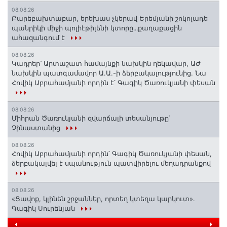
08.08.26
Բարեբախտաբար, երեխաս չկերավ Երեմյանի շոկոլադե
պանրիկի միջի պոլիէթիլենի կտորը․․․քաղաքացին
ահազանգում է
08.08.26
Կադրեր՝ Արտաշատ համայնքի նախկին ղեկավար, ԱԺ
նախկին պատգամավոր Ա.Ա.-ի ձերբակալությունից. Նա
Հովիկ Աբրահամյանի որդին է՝ Գագիկ Ծառուկյանի փեսան
08.08.26
Միհրան Ծառուկյանի զվարճալի տեսանյութը՝
Չինաստանից
08.08.26
Հովիկ Աբրահամյանի որդին՝ Գագիկ Ծառուկյանի փեսան,
ձերբակալվել է սպանություն պատվիրելու մեղադրանքով
08.08.26
«Ցավոք, կլինեն շրջաններ, որտեղ կտեղա կարկուտ»․
Գագիկ Սուրենյան