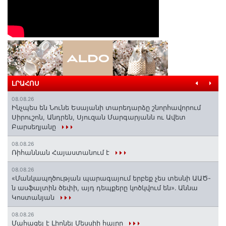
ԼՐԱՀՈՍ
08.08.26
Ինչպես են Նունե Եսայանի տարեդարձը շնորհավորում
Սիրուշոն, Անդրեն, Սյուզան Մարգարյանն ու Ավետ
Բարսեղյանը
08.08.26
Ռիհաննան Հայաստանում է
08.08.26
«Մանկապղծության պարագայում երբեք չես տեսնի ԱԱԾ-
ն ասֆալտին ծեփի, այդ դեպքերը կոծկվում են»․ Աննա
Կոստանյան
08.08.26
Մահացել է Լիոնել Մեսսիի հայրը