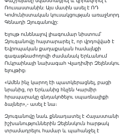
Փաշինյանը նվաստացրել և վիրավորել է
Ռուսաստանին: Այս մասին ասել է ՌԴ
Կոմունիստական կուսակցության առաջնորդ
Գենադի Զյուգանովը:
Ելույթ ունենալով լիագումար նիստում՝
Զյուգանովը հայտարարել է, որ վրդովված է
Եվրոպական քաղաքական համայնքի
գագաթնաժողովի ժամանակ Երևանում
Ուկրաինայի նախագահ Վլադիմիր Զելենսկու
ելույթից։
«Ամեն ինչ կարող էի պատկերացնել, բացի
նրանից, որ Երևանից հնչեն Կարմիր
հրապարակը գնդակոծելու սպառնալիքի
ձայներ»,- ասել է նա։
Զյուգանովը նաև քննադատել է Հայաստանի
իշխանություններին Զելենսկուն հարթակ
տրամադրելու համար և պահանջել է