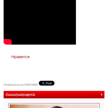
Нравится
info@asekose.am/095519696
Հասարակություն
ավելին