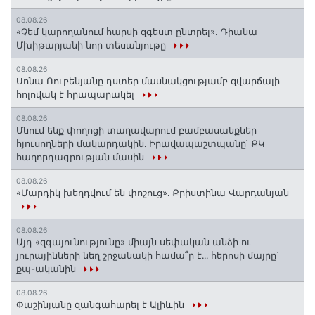
08.08.26
«Չեմ կարողանում հարսի զգեստ ընտրել». Դիանա
Մխիթարյանի նոր տեսանյութը
08.08.26
Սոնա Ռուբենյանը դստեր մասնակցությամբ զվարճալի
հոլովակ է հրապարակել
08.08.26
Մնում ենք փողոցի տաղավարում բամբասանքներ
հյուսողների մակարդակին․ Իրավապաշտպանը՝ ՔԿ
հաղորդագրության մասին
08.08.26
«Մարդիկ խեղդվում են փոշուց»․ Քրիստինա Վարդանյան
08.08.26
Այդ «զգայունությունը» միայն սեփական անձի ու
յուրայինների նեղ շրջանակի համա՞ր է․․․ հերոսի մայրը՝
քպ-ականին
08.08.26
Փաշինյանը զանգահարել է Ալիևին