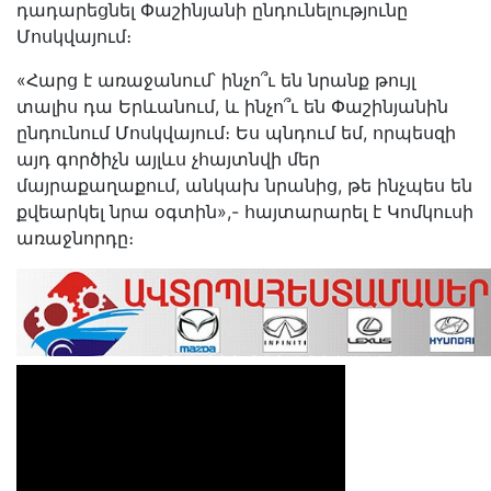
դադարեցնել Փաշինյանի ընդունելությունը
Մոսկվայում։
«Հարց է առաջանում՝ ինչո՞ւ են նրանք թույլ
տալիս դա Երևանում, և ինչո՞ւ են Փաշինյանին
ընդունում Մոսկվայում։ Ես պնդում եմ, որպեսզի
այդ գործիչն այլևս չհայտնվի մեր
մայրաքաղաքում, անկախ նրանից, թե ինչպես են
քվեարկել նրա օգտին»,- հայտարարել է Կոմկուսի
առաջնորդը։