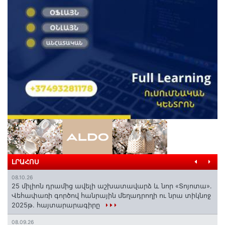
ԼՐԱՀՈՍ
08.10.26
25 միլիոն դրամից ավելի աշխատավարձ և նոր «Տոյոտա»․
Վեհափառի գործով հանրային մեղադրողի ու նրա տիկնոջ
2025թ. հայտարարագիրը
08.09.26