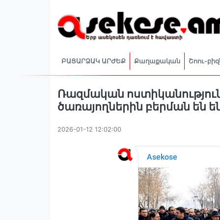
ԲԱՑԱՐՁԱԿ ԱՐԺԵՔ
Քաղաքական
Շոու-բիզ
Ռազմական ոստիկանությունո
ծառայողներին բերման են ե
2026-01-12 12:02:00