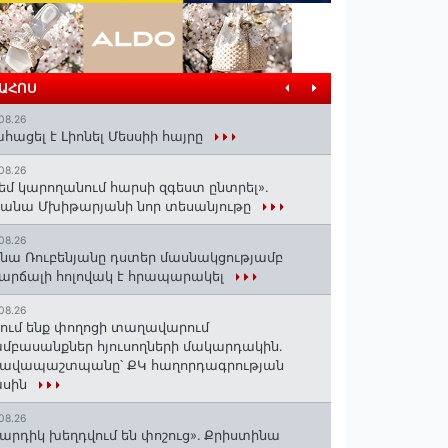
ՐԱՀՈՍ
08.26
հացել է Լիոնել Մեսսիի հայրը
08.26
եմ կարողանում հարսի զգեստ ընտրել».
անա Մխիթարյանի նոր տեսանյութը
08.26
նա Ռուբենյանը դստեր մասնակցությամբ
արճալի հոլովակ է հրապարակել
08.26
ում ենք փողոցի տաղավարում
մբասանքներ հյուսողների մակարդակին․
րավապաշտպանը՝ ՔԿ հաղորդագրության
ասին
08.26
արդիկ խեղդվում են փոշուց»․ Քրիստինա