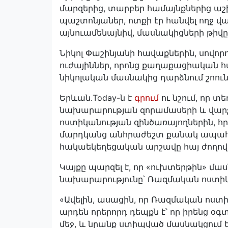
մարզերից, տարբեր համայնքներից ա
պաշտոնյաներ, ոտքի էր հանվել ողջ վ
այնուամենայնիվ, մասնակիցների թիվը
Նիկոլ Փաշինյանի հավաքներին, սովոր
ուժայիններ, որոնց քաղաքացիական 
նիկոլական մասնակից դարձնում շոուն
Երևան.Today-ն է
գրում
ու նշում, որ 
նախարարության զորամասերի և վարչո
ոստիկանության զինծառայողներին, հ
մարդկանց անհրաժեշտ քանակ ապահովե
հակաեկեղեցական արշավը հայ ժողովրդ
Կայքը պարզել է, որ «ուխտերթին» մ
նախարարությունը՝ Ռազմական ոստիկ
«Ավելին, ասացին, որ Ռազմական ոստիկ
արդեն որերորդ դեպքն է՝ որ իրենց 
մեջ, և նրանք ստիպված մասնակցում ե