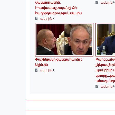
մակարդակին․
ավելին
Իրավապաշտպանը՝ ՔԿ
հաղորդագրության մասին
ավելին
Փաշինյանը զանգահարել է
Բարեբախ
Ալիևին
չկերավ Եր
պանրիկի մ
ավելին
կտորը․․․
ահազանգո
ավելին