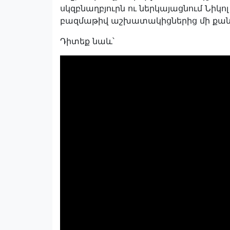
սկզբնաղբյուրն ու ներկայացնում Նիկ
բազմաթիվ աշխատակիցներից մի քանի
Դիտեք նաև՝