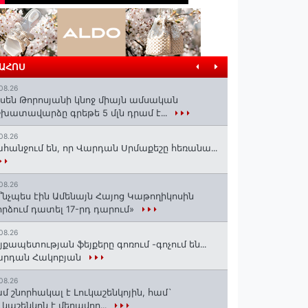
ՐԱՀՈՍ
08.26
սեն Թորոսյանի կնոջ միայն ամսական
խատավարձը գրեթե 5 մլն դրամ է․․․
08.26
հանջում են, որ Վարդան Սրմաքեշը հեռանա․․․
08.26
՞նչպես էին Ամենայն Հայոց Կաթողիկոսին
րձում դատել 17-րդ դարում»
08.26
յքապետության ֆեյքերը գոռում -գոչում են․․․
արդան Հակոբյան
08.26
մ շնորհակալ է Լուկաշենկոյին, համ`
ւկաշենկոն է մեղավոր․․․