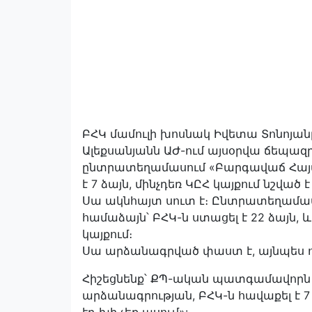
ԲՀԿ մամուլի խոսնակ Իվետա Տոնոյանը
Ալեքսանյանն ԱԺ-ում այսօրվա ճեպազրո
ընտրատեղամասում «Բարգավաճ Հայա
է 7 ձայն, մինչդեռ ԿԸՀ կայքում նշված է
Սա ակնհայտ սուտ է։ Ընտրատեղամ
համաձայն՝ ԲՀԿ-ն ստացել է 22 ձայն, և
կայքում։
Սա արձանագրված փաստ է, այնպես որ
Հիշեցնենք՝ ՔՊ-ական պատգամավորն ա
արձանագրության, ԲՀԿ-ն հավաքել է 7 
էդ խի չեք ասում»: