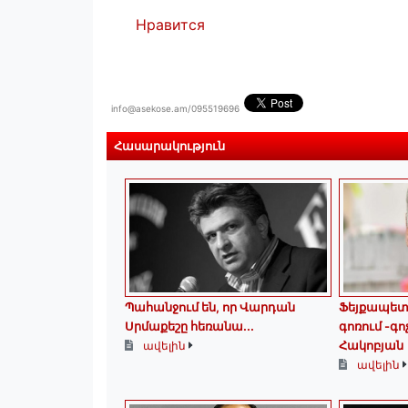
Нравится
info@asekose.am/095519696
Հասարակություն
Պահանջում են, որ Վարդան
Ֆեյքապետո
Սրմաքեշը հեռանա․․․
գոռում -գո
Հակոբյան
ավելին
ավելին