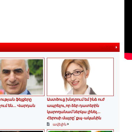
ավելին
ւթյան ֆեյքերը
Աստծուց խնդրում եմ ինձ ուժ
չում են․․․ Վարդան
ապրելու,որ ձեր դատերին
կարողանամ ներկա լինել․․․
Հերոսի մայրը՝ քպ-ականին
ավելին