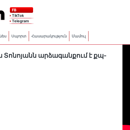
FB
TikTok
Telegram
նես
Սպորտ
Հասարակություն
Մամուլ
ա Տոնոյանն արձագանքում է քպ-