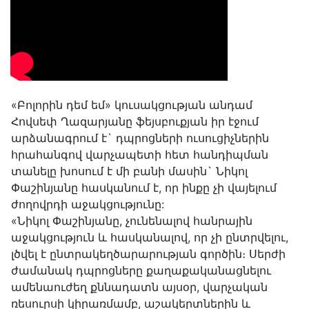
«Բոլորին դեմ եմ» կուսակցության անդամ
Հովսեփ Ղազարյանը ֆեյսբուքյան իր էջում
արձանագրում է` դպրոցների ուսուցիչներին
հրահանգով վարչապետի հետ հանդիպման
տանելը խոսում է մի բանի մասին` Նիկոլ
Փաշինյանը հասկանում է, որ ինքը չի վայելում
ժողովրդի աջակցությունը:
«Նիկոլ Փաշինյանը, չունենալով հանրային
աջակցություն և հասկանալով, որ չի ընտրվելու,
լծվել է ընտրակեղծարարության գործին։ Սերժի
ժամանակ դպրոցները քաղաքականացնելու
ամենաուժեղ քննադատն այսօր, վարչական
ռեսուրսի կիրառմամբ, աշակերտներին և