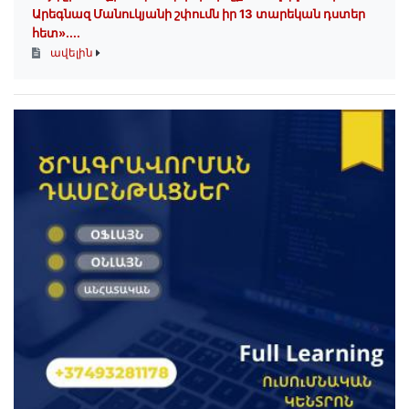
Արեգնազ Մանուկյանի շփումն իր 13 տարեկան դստեր
հետ»․...
ավելին