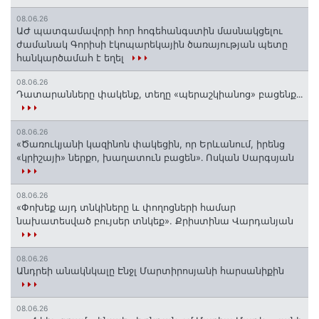
08.06.26
ԱԺ պատգամավորի հոր հոգեհանգստին մասնակցելու
ժամանակ Գորիսի էկոպարեկային ծառայության պետը
հանկարծամահ է եղել
08.06.26
Դատարանները փակենք, տեղը «պերաշկիանոց» բացենք․․․
08.06.26
«Ծառուկյանի կազինոն փակեցին, որ Երևանում, իրենց
«կրիշայի» ներքո, խաղատուն բացեն»․ Ոսկան Սարգսյան
08.06.26
«Փոխեք այդ տնկիները և փողոցների համար
նախատեսված բույսեր տնկեք». Քրիստինա Վարդանյան
08.06.26
Անդրեի անակնկալը Էնջլ Մարտիրոսյանի հարսանիքին
08.06.26