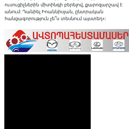
ուսուցիչներին միտինգի բերելով, քարոզարշավ է
անում: Դանիել Իոաննիսյան, ընտրական
հանցագորություն չե՞ս տեսնում այստեղ»: