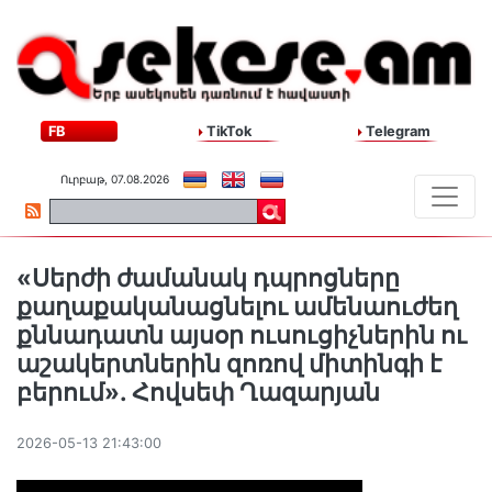
FB
TikTok
Telegram
Ուրբաթ, 07.08.2026
«Սերժի ժամանակ դպրոցները
քաղաքականացնելու ամենաուժեղ
քննադատն այսօր ուսուցիչներին ու
աշակերտներին զոռով միտինգի է
բերում». Հովսեփ Ղազարյան
2026-05-13 21:43:00